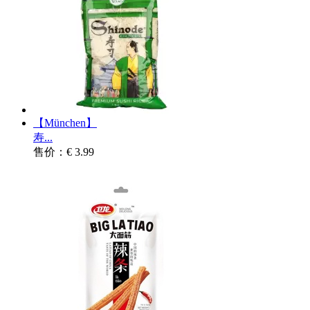
【München】
寿...
售价：€ 3.99