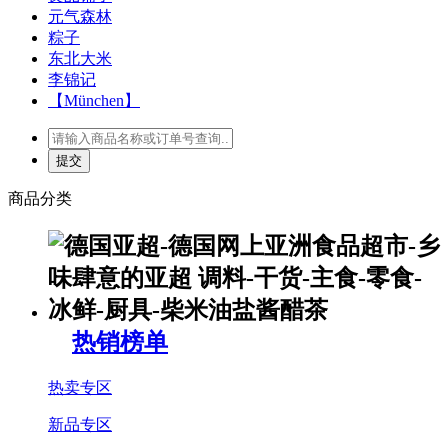
元气森林
粽子
东北大米
李锦记
【München】
商品分类
热销榜单
热卖专区
新品专区