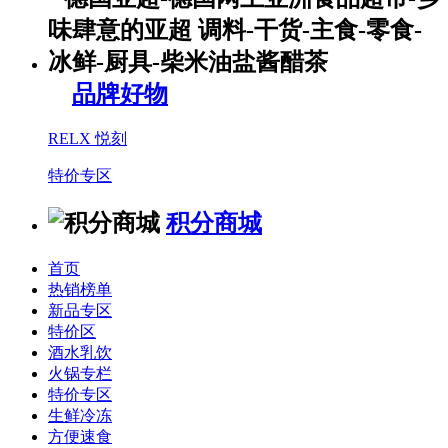
品牌好物
RELX 悦刻
特价专区
积分商城
首页
热销榜单
新品专区
特价区
酒水乳饮
火锅专栏
特价专区
生鲜冷冻
方便速食