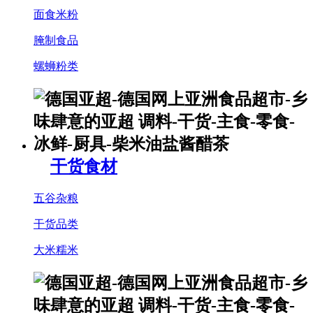
面食米粉
腌制食品
螺蛳粉类
干货食材
五谷杂粮
干货品类
大米糯米