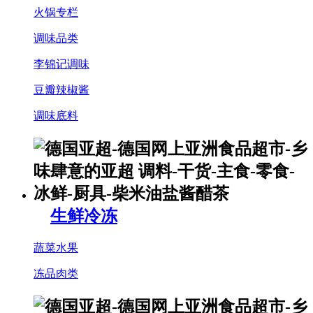
火锅专栏
调味品类
李锦记调味
豆瓣辣椒酱
调味底料
生鲜冷冻
蔬菜水果
冻品肉类