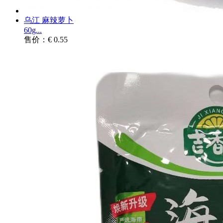
乌江 麻辣萝卜
60g...
售价：€ 0.55