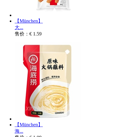
【München】
大...
售价：€ 1.59
【München】
海...