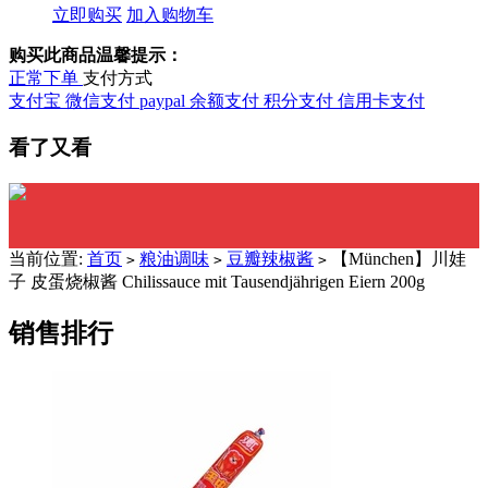
立即购买
加入购物车
购买此商品温馨提示：
正常下单
支付方式
支付宝
微信支付
paypal
余额支付
积分支付
信用卡支付
看了又看
当前位置:
首页
粮油调味
豆瓣辣椒酱
【München】川娃
>
>
>
子 皮蛋烧椒酱 Chilissauce mit Tausendjährigen Eiern 200g
销售排行