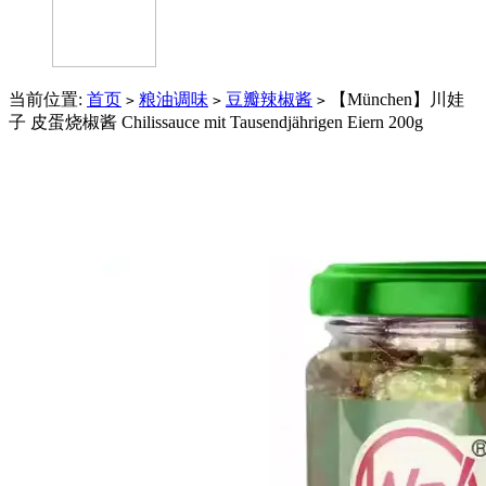
当前位置:
首页
粮油调味
豆瓣辣椒酱
【München】川娃
>
>
>
子 皮蛋烧椒酱 Chilissauce mit Tausendjährigen Eiern 200g