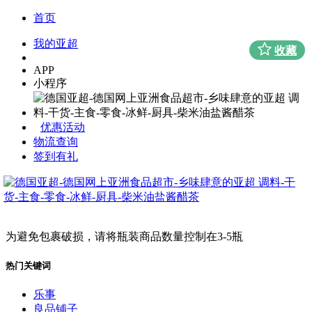
首页
我的亚超
收藏
APP
小程序
优惠活动
物流查询
签到有礼
为避免包裹破损，请将瓶装商品数量控制在3-5瓶
热门关键词
乐事
良品铺子