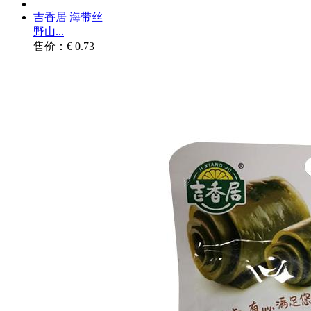
吉香居 海带丝
野山...
售价：€ 0.73