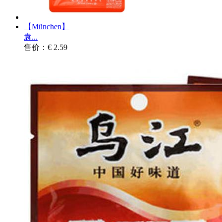
【München】
袁...
售价：€ 2.59