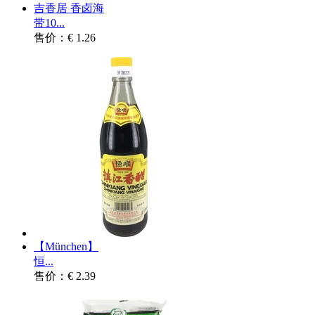
吉香居 香卤海
带10...
售价：€ 1.26
【München】
恒...
售价：€ 2.39