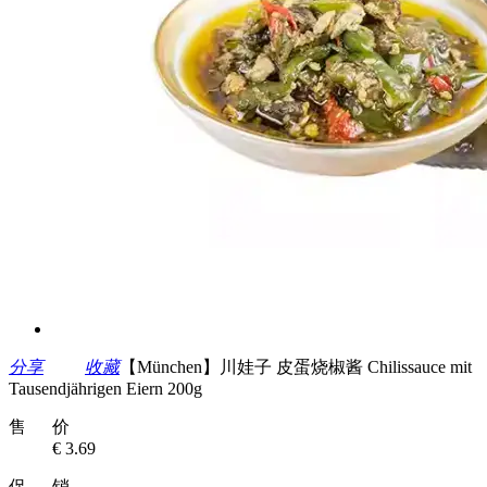
分享
收藏
【München】川娃子 皮蛋烧椒酱 Chilissauce mit
Tausendjährigen Eiern 200g
售 价
€ 3.69
促 销