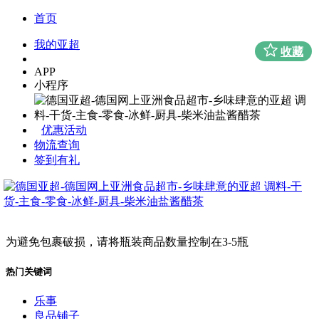
首页
我的亚超
收藏
APP
小程序
优惠活动
物流查询
签到有礼
为避免包裹破损，请将瓶装商品数量控制在3-5瓶
热门关键词
乐事
良品铺子