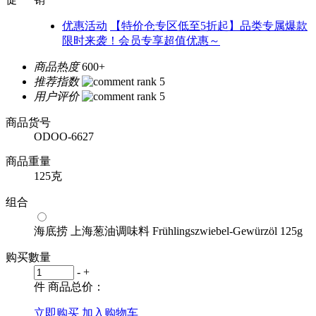
优惠活动
【特价仓专区低至5折起】品类专属爆款
限时来袭！会员专享超值优惠～
商品热度
600+
推荐指数
用户评价
商品货号
ODOO-6627
商品重量
125克
组合
海底捞 上海葱油调味料 Frühlingszwiebel-Gewürzöl 125g
购买數量
-
+
件
商品总价：
立即购买
加入购物车