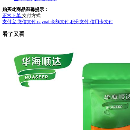
购买此商品温馨提示：
正常下单
支付方式
支付宝
微信支付
paypal
余额支付
积分支付
信用卡支付
看了又看