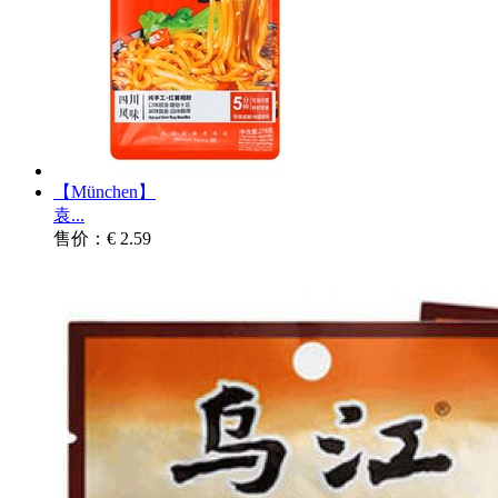
【München】
袁...
售价：€ 2.59