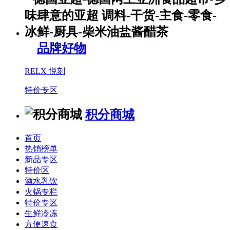
品牌好物
RELX 悦刻
特价专区
积分商城
首页
热销榜单
新品专区
特价区
酒水乳饮
火锅专栏
特价专区
生鲜冷冻
方便速食