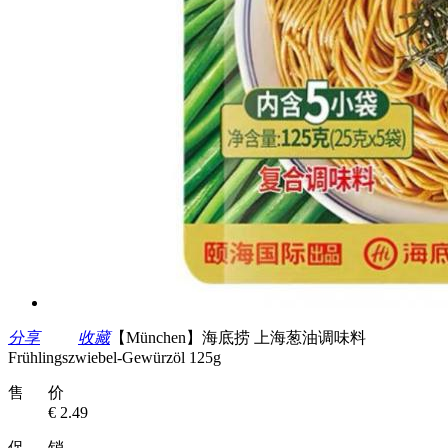
分享
收藏
【München】海底捞 上海葱油调味料
Frühlingszwiebel-Gewürzöl 125g
售 价
€ 2.49
促 销