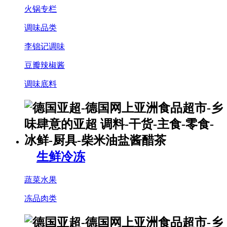
火锅专栏
调味品类
李锦记调味
豆瓣辣椒酱
调味底料
生鲜冷冻
蔬菜水果
冻品肉类