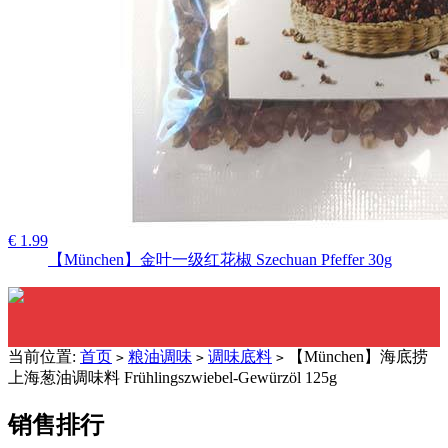
€ 1.99
【München】金叶一级红花椒 Szechuan Pfeffer 30g
当前位置:
首页
粮油调味
调味底料
【München】海底捞
>
>
>
上海葱油调味料 Frühlingszwiebel-Gewürzöl 125g
销售排行