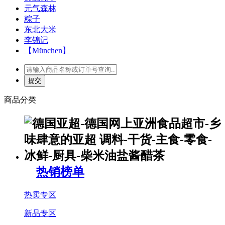
元气森林
粽子
东北大米
李锦记
【München】
商品分类
热销榜单
热卖专区
新品专区