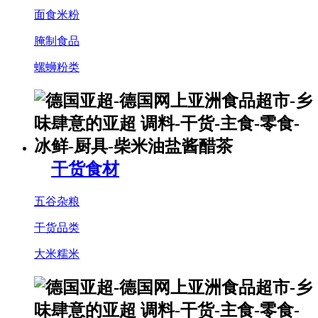
面食米粉
腌制食品
螺蛳粉类
干货食材
五谷杂粮
干货品类
大米糯米