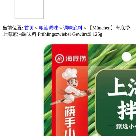
当前位置:
首页
粮油调味
调味底料
【München】海底捞
>
>
>
上海葱油调味料 Frühlingszwiebel-Gewürzöl 125g