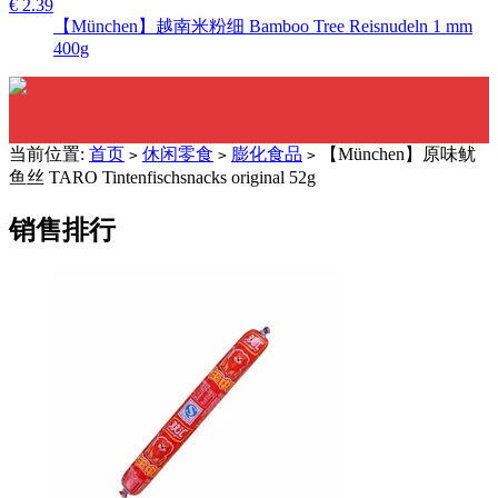
€ 2.39
【München】越南米粉细 Bamboo Tree Reisnudeln 1 mm
400g
当前位置:
首页
休闲零食
膨化食品
【München】原味鱿
>
>
>
鱼丝 TARO Tintenfischsnacks original 52g
销售排行