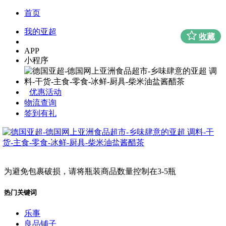
首页
我的亚超
收藏
APP
小程序
优惠活动
物流查询
签到有礼
为避免包裹破损，请将瓶装商品数量控制在3-5瓶
热门关键词
乐事
良品铺子