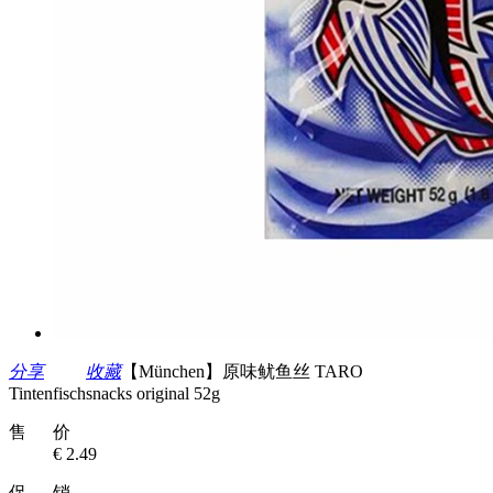
分享
收藏
【München】原味鱿鱼丝 TARO
Tintenfischsnacks original 52g
售 价
€ 2.49
促 销