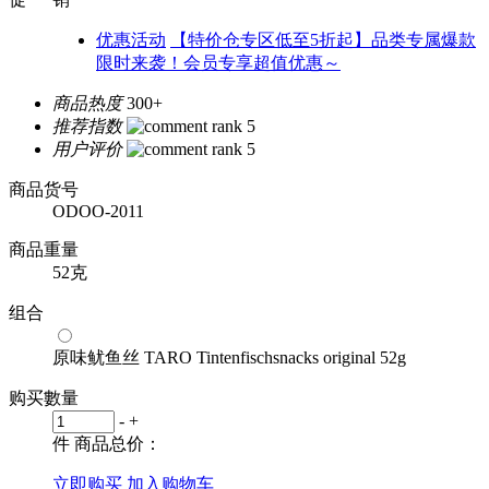
优惠活动
【特价仓专区低至5折起】品类专属爆款
限时来袭！会员专享超值优惠～
商品热度
300+
推荐指数
用户评价
商品货号
ODOO-2011
商品重量
52克
组合
原味鱿鱼丝 TARO Tintenfischsnacks original 52g
购买數量
-
+
件
商品总价：
立即购买
加入购物车