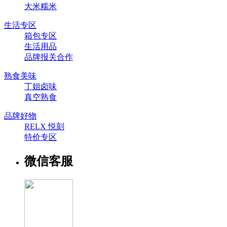
大米糯米
生活专区
箱包专区
生活用品
品牌报关合作
熟食美味
丁姐卤味
真空熟食
品牌好物
RELX 悦刻
特价专区
微信客服