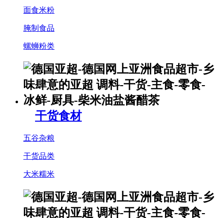
面食米粉
腌制食品
螺蛳粉类
干货食材
五谷杂粮
干货品类
大米糯米