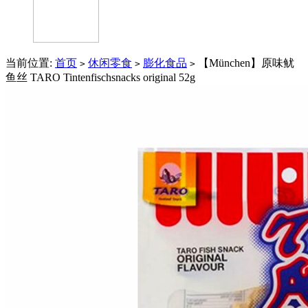
当前位置:
首页
休闲零食
膨化食品
【München】原味鱿
>
>
>
鱼丝 TARO Tintenfischsnacks original 52g