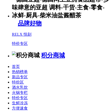
品牌好物
RELX 悦刻
特价专区
积分商城
首页
热销榜单
新品专区
特价区
酒水乳饮
火锅专栏
特价专区
生鲜冷冻
方便速食