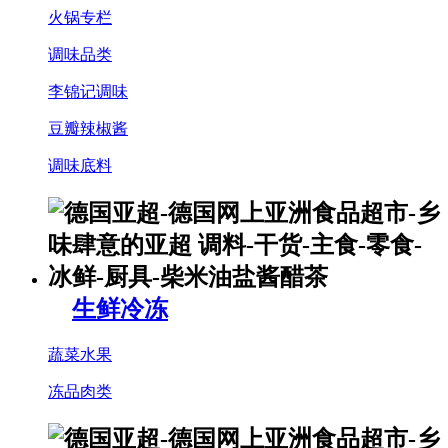
火锅专栏
调味品类
李锦记调味
豆瓣辣椒酱
调味底料
生鲜冷冻
蔬菜水果
冻品肉类