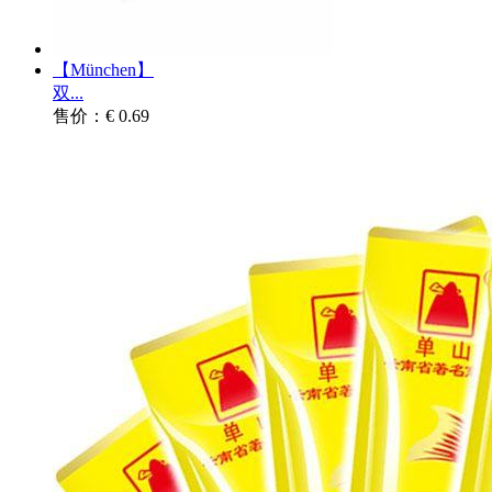
【München】
双...
售价：€ 0.69