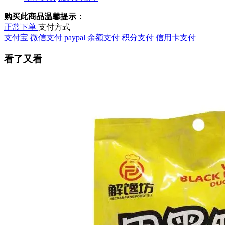
购买此商品温馨提示：
正常下单
支付方式
支付宝
微信支付
paypal
余额支付
积分支付
信用卡支付
看了又看