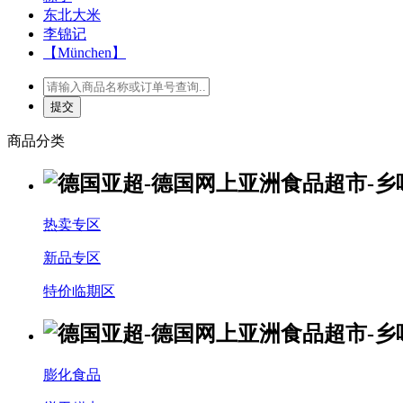
东北大米
李锦记
【München】
商品分类
热卖专区
新品专区
特价临期区
膨化食品