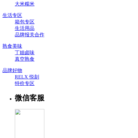
大米糯米
生活专区
箱包专区
生活用品
品牌报关合作
熟食美味
丁姐卤味
真空熟食
品牌好物
RELX 悦刻
特价专区
微信客服