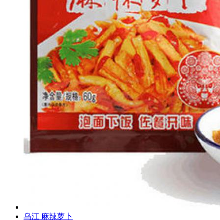
乌江 麻辣萝卜