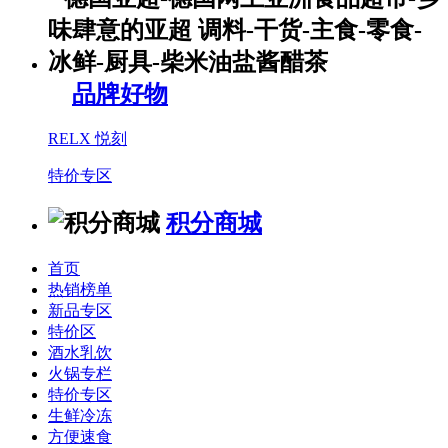
品牌好物
RELX 悦刻
特价专区
积分商城
首页
热销榜单
新品专区
特价区
酒水乳饮
火锅专栏
特价专区
生鲜冷冻
方便速食