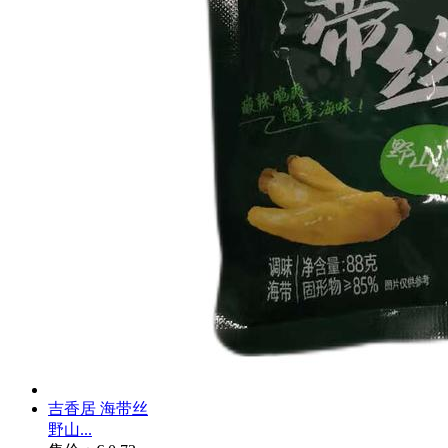
吉香居 海带丝
野山...