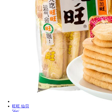
旺旺 仙贝
56g/...