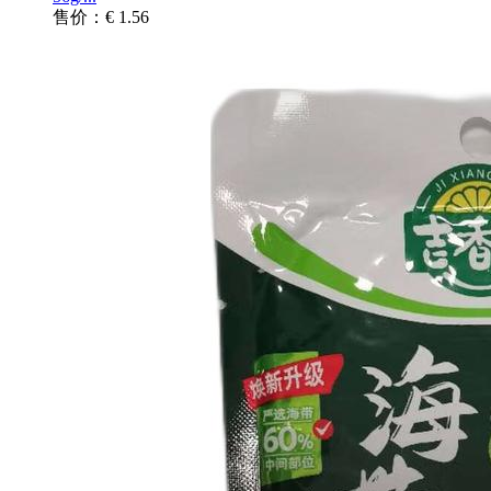
售价：€ 1.56