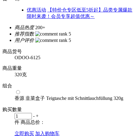
优惠活动
【特价仓专区低至5折起】品类专属爆款
限时来袭！会员专享超值优惠～
商品热度
200+
推荐指数
用户评价
商品货号
ODOO-6125
商品重量
320克
组合
香源 韭菜盒子 Teigtasche mit Schnittlauchfüllung 320g
购买數量
-
+
件
商品总价：
立即购买
加入购物车