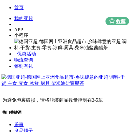
首页
我的亚超
收藏
APP
小程序
优惠活动
物流查询
签到有礼
为避免包裹破损，请将瓶装商品数量控制在3-5瓶
热门关键词
乐事
良品铺子