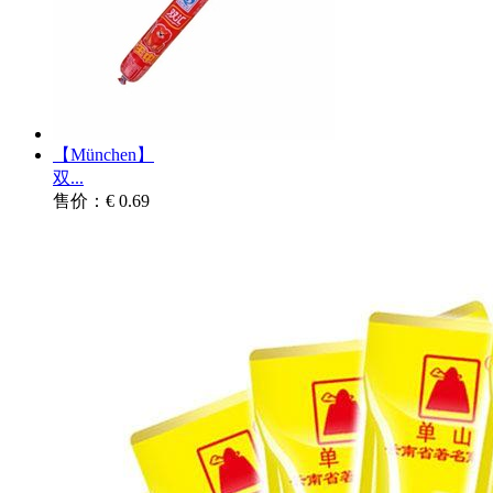
【München】
双...
售价：€ 0.69