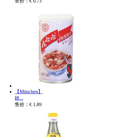
售价：€ 0.73
【München】
娃...
售价：€ 1.89