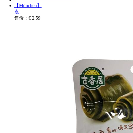
【München】
袁...
售价：€ 2.59