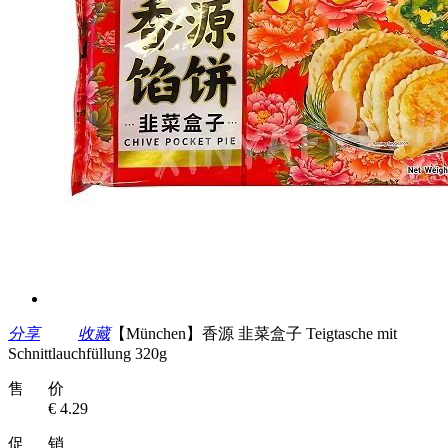
分享
收藏
【München】香源 韭菜盒子 Teigtasche mit
Schnittlauchfüllung 320g
售 价
€ 4.29
促 销