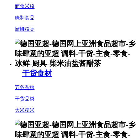
面食米粉
腌制食品
螺蛳粉类
干货食材
五谷杂粮
干货品类
大米糯米