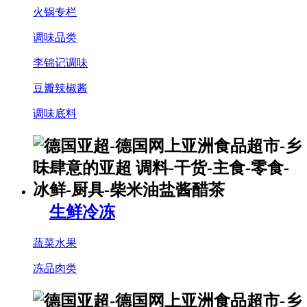
火锅专栏
调味品类
李锦记调味
豆瓣辣椒酱
调味底料
生鲜冷冻
蔬菜水果
冻品肉类