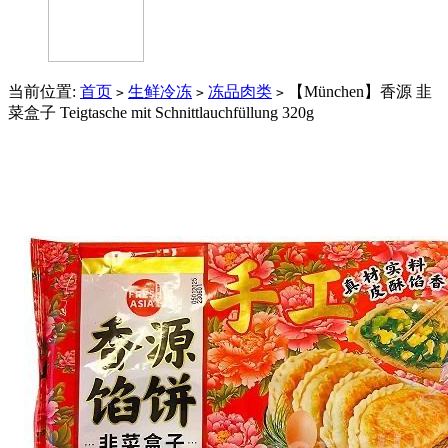
当前位置:
首页
生鲜冷冻
冻品肉类
【München】香源 韭
>
>
>
菜盒子 Teigtasche mit Schnittlauchfüllung 320g