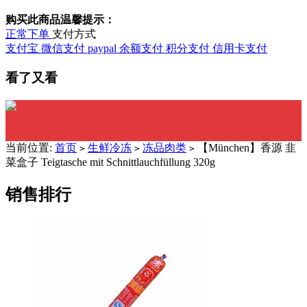
购买此商品温馨提示：
正常下单
支付方式
支付宝
微信支付
paypal
余额支付
积分支付
信用卡支付
看了又看
当前位置:
首页
生鲜冷冻
冻品肉类
【München】香源 韭
>
>
>
菜盒子 Teigtasche mit Schnittlauchfüllung 320g
销售排行