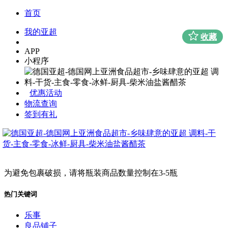
首页
我的亚超
收藏
APP
小程序
优惠活动
物流查询
签到有礼
为避免包裹破损，请将瓶装商品数量控制在3-5瓶
热门关键词
乐事
良品铺子