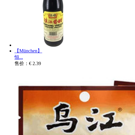
【München】
恒...
售价：€ 2.39