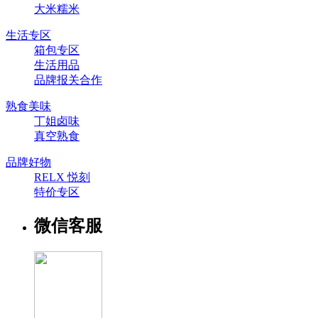
大米糯米
生活专区
箱包专区
生活用品
品牌报关合作
熟食美味
丁姐卤味
真空熟食
品牌好物
RELX 悦刻
特价专区
微信客服