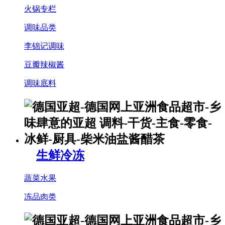
火锅专栏
调味品类
李锦记调味
豆瓣辣椒酱
调味底料
生鲜冷冻
蔬菜水果
冻品肉类