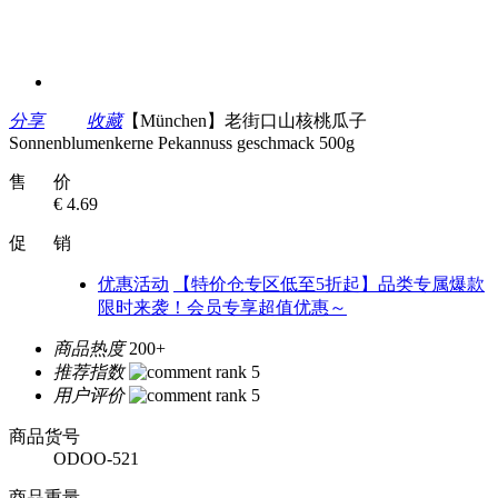
分享
收藏
【München】老街口山核桃瓜子
Sonnenblumenkerne Pekannuss geschmack 500g
售 价
€ 4.69
促 销
优惠活动
【特价仓专区低至5折起】品类专属爆款
限时来袭！会员专享超值优惠～
商品热度
200+
推荐指数
用户评价
商品货号
ODOO-521
商品重量