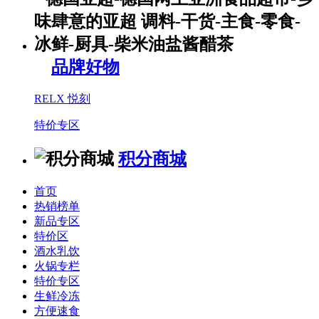
品牌好物
RELX 悦刻
特价专区
积分商城
首页
热销榜单
新品专区
特价区
酒水乳饮
火锅专栏
特价专区
生鲜冷冻
方便速食