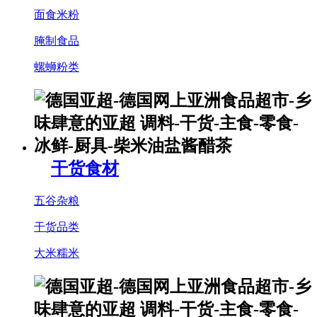
面食米粉
腌制食品
螺蛳粉类
干货食材
五谷杂粮
干货品类
大米糯米