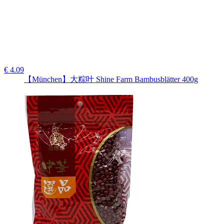
€ 4.09
【München】大粽叶 Shine Farm Bambusblätter 400g