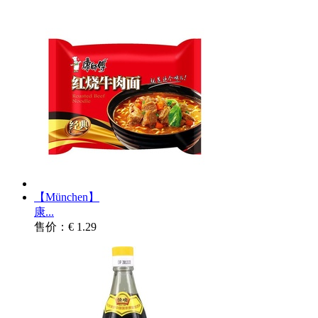
【München】
康...
售价：€ 1.29