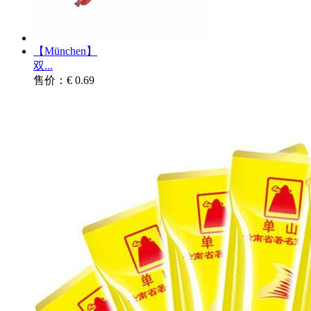
【München】
双...
售价：€ 0.69