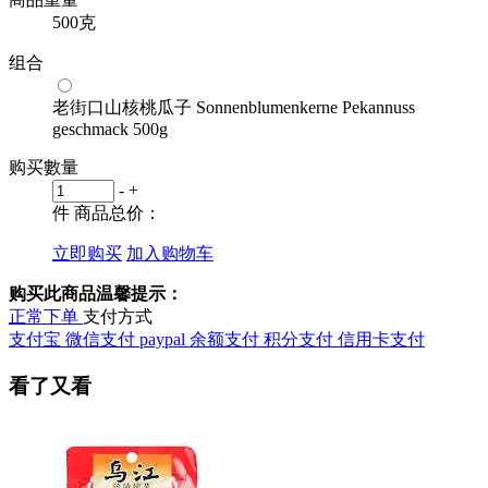
500克
组合
老街口山核桃瓜子 Sonnenblumenkerne Pekannuss
geschmack 500g
购买數量
-
+
件
商品总价：
立即购买
加入购物车
购买此商品温馨提示：
正常下单
支付方式
支付宝
微信支付
paypal
余额支付
积分支付
信用卡支付
看了又看