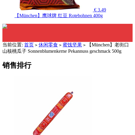
€ 3.49
【München】鹰球牌 红豆 Rotebohnen 400g
当前位置:
首页
休闲零食
蜜饯坚果
【München】老街口
>
>
>
山核桃瓜子 Sonnenblumenkerne Pekannuss geschmack 500g
销售排行