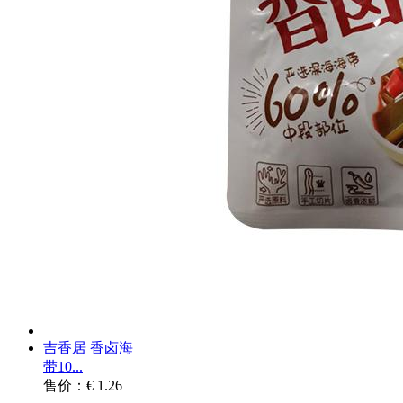
吉香居 香卤海
带10...
售价：€ 1.26