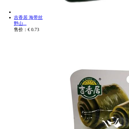
吉香居 海带丝
野山...
售价：€ 0.73