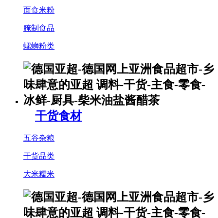
面食米粉
腌制食品
螺蛳粉类
干货食材
五谷杂粮
干货品类
大米糯米