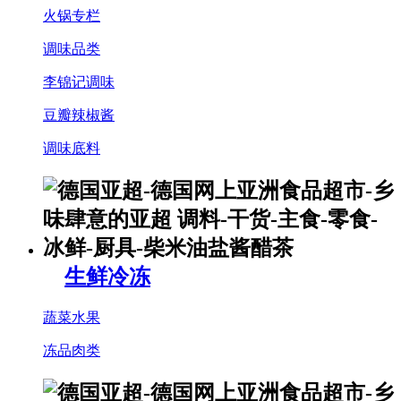
火锅专栏
调味品类
李锦记调味
豆瓣辣椒酱
调味底料
生鲜冷冻
蔬菜水果
冻品肉类