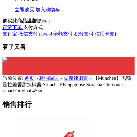
立即购买
加入购物车
购买此商品温馨提示：
正常下单
支付方式
支付宝
微信支付
paypal
余额支付
积分支付
信用卡支付
看了又看
当前位置:
首页
粮油调味
豆瓣辣椒酱
【München】飞鹅
>
>
>
是拉差香甜辣椒酱 Sriracha Flying goose Sriracha Chilisauce
scharf Original 455ml
销售排行