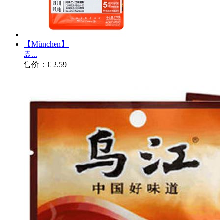
【München】
袁...
售价：€ 2.59