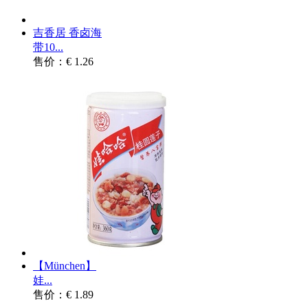
吉香居 香卤海
带10...
售价：€ 1.26
【München】
娃...
售价：€ 1.89