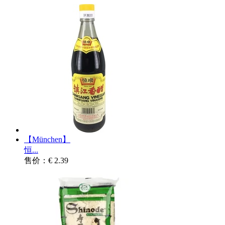
【München】
恒...
售价：€ 2.39