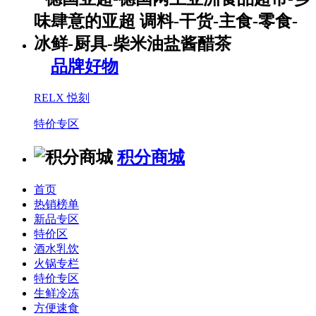
品牌好物
RELX 悦刻
特价专区
积分商城
首页
热销榜单
新品专区
特价区
酒水乳饮
火锅专栏
特价专区
生鲜冷冻
方便速食