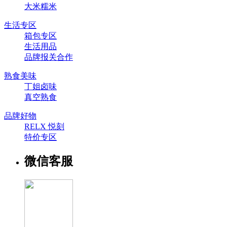
大米糯米
生活专区
箱包专区
生活用品
品牌报关合作
熟食美味
丁姐卤味
真空熟食
品牌好物
RELX 悦刻
特价专区
微信客服