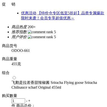
促 销
优惠活动
【特价仓专区低至5折起】品类专属爆款
限时来袭！会员专享超值优惠～
商品热度
200+
推荐指数
用户评价
商品货号
ODOO-661
商品重量
455克
组合
飞鹅是拉差香甜辣椒酱 Sriracha Flying goose Sriracha
Chilisauce scharf Original 455ml
购买數量
-
+
件
商品总价：