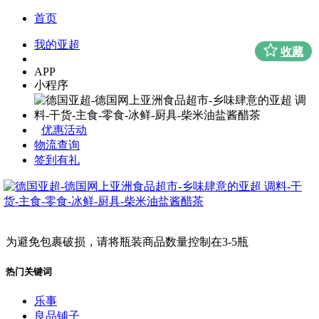
首页
我的亚超
收藏
APP
小程序
优惠活动
物流查询
签到有礼
为避免包裹破损，请将瓶装商品数量控制在3-5瓶
热门关键词
乐事
良品铺子