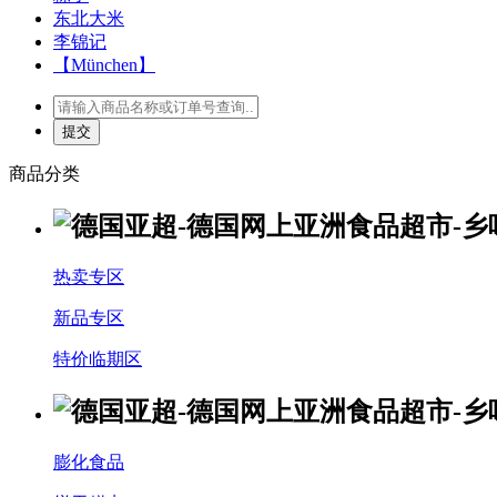
东北大米
李锦记
【München】
商品分类
热卖专区
新品专区
特价临期区
膨化食品