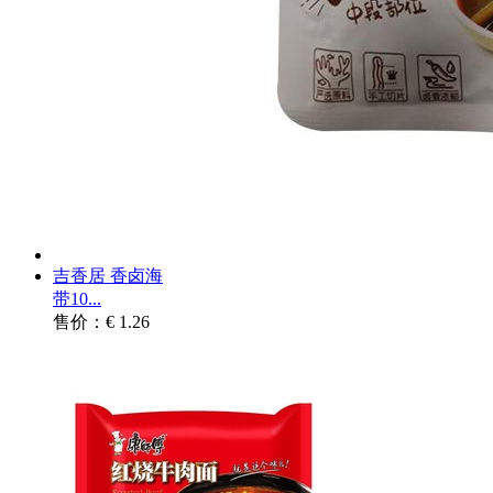
吉香居 香卤海
带10...
售价：€ 1.26