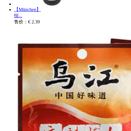
【München】
恒...
售价：€ 2.39