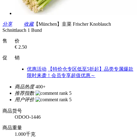
分享
收藏
【München】韭菜 Frischer Knoblauch
Schnittlauch 1 Bund
售 价
€ 2.50
促 销
优惠活动
【特价仓专区低至5折起】品类专属爆款
限时来袭！会员专享超值优惠～
商品热度
400+
推荐指数
用户评价
商品货号
ODOO-1446
商品重量
1.000千克