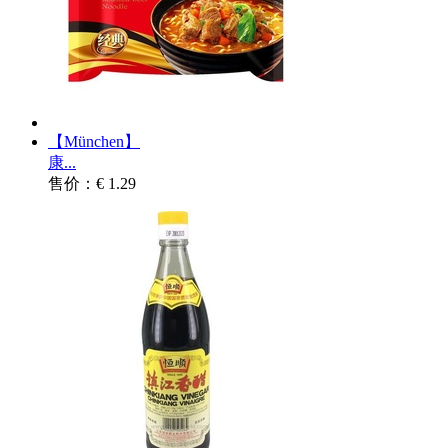
【München】
康...
售价：€ 1.29