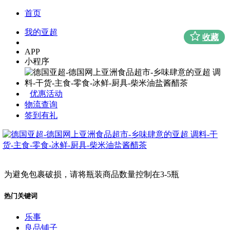
首页
我的亚超
收藏
APP
小程序
优惠活动
物流查询
签到有礼
为避免包裹破损，请将瓶装商品数量控制在3-5瓶
热门关键词
乐事
良品铺子