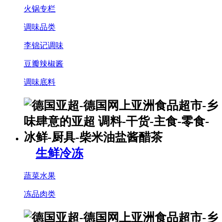
火锅专栏
调味品类
李锦记调味
豆瓣辣椒酱
调味底料
生鲜冷冻
蔬菜水果
冻品肉类