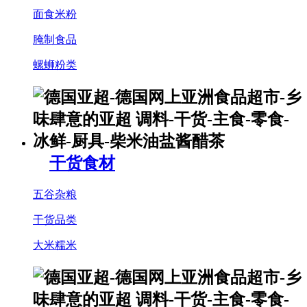
面食米粉
腌制食品
螺蛳粉类
干货食材
五谷杂粮
干货品类
大米糯米