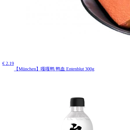
€ 2.19
【München】嘎嘎鸭 鸭血 Entenblut 300g