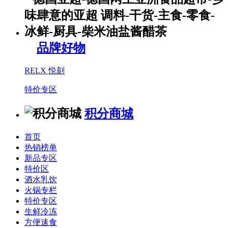
品牌好物
RELX 悦刻
特价专区
积分商城
首页
热销榜单
新品专区
特价区
酒水乳饮
火锅专栏
特价专区
生鲜冷冻
方便速食