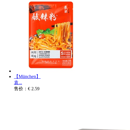
【München】
袁...
售价：€ 2.59