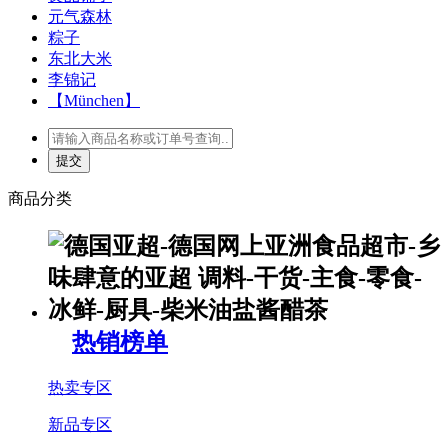
元气森林
粽子
东北大米
李锦记
【München】
商品分类
热销榜单
热卖专区
新品专区