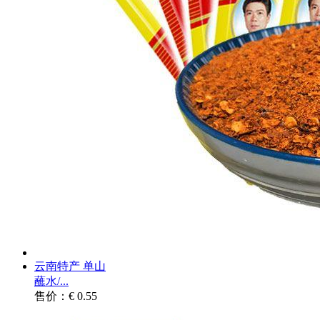
云南特产 单山
蘸水/...
售价：€ 0.55