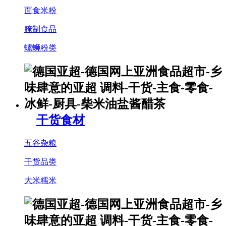
面食米粉
腌制食品
螺蛳粉类
干货食材
五谷杂粮
干货品类
大米糯米