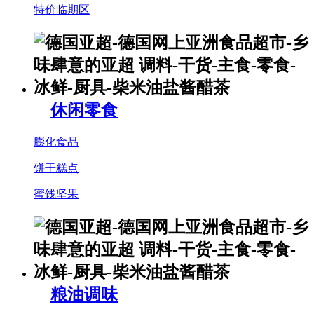
特价临期区
休闲零食
膨化食品
饼干糕点
蜜饯坚果
粮油调味