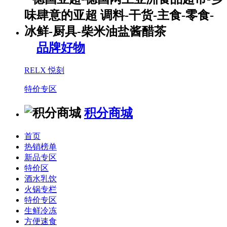
品牌好物
RELX 悦刻
特价专区
积分商城
首页
热销榜单
新品专区
特价区
酒水乳饮
火锅专栏
特价专区
生鲜冷冻
方便速食