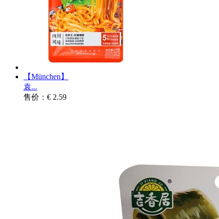
【München】
袁...
售价：€ 2.59