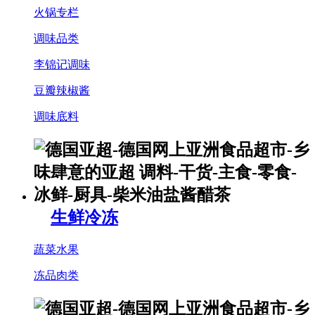
火锅专栏
调味品类
李锦记调味
豆瓣辣椒酱
调味底料
生鲜冷冻
蔬菜水果
冻品肉类