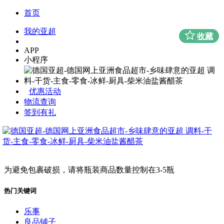
首页
我的亚超
收藏
APP
小程序
优惠活动
物流查询
签到有礼
为避免包裹破损，请将瓶装商品数量控制在3-5瓶
热门关键词
乐事
良品铺子