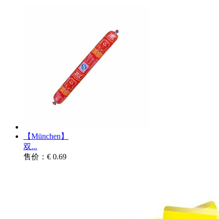
【München】
双...
售价：€ 0.69