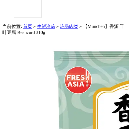
当前位置:
首页
生鲜冷冻
冻品肉类
【München】香源 千
>
>
>
叶豆腐 Beancurd 310g