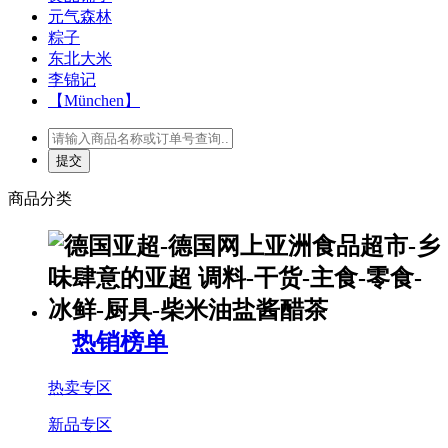
元气森林
粽子
东北大米
李锦记
【München】
商品分类
热销榜单
热卖专区
新品专区