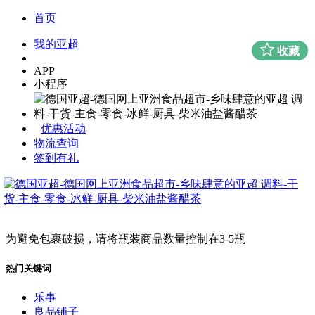
首页
我的亚超
收藏
APP
小程序
优惠活动
物流查询
签到有礼
为避免包裹破损，请将瓶装商品数量控制在3-5瓶
热门关键词
乐事
良品铺子