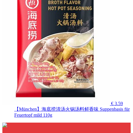
€ 3.59
【München】海底捞清汤火锅汤料鲜香味 Suppenbasis für
Feuertopf mild 110g