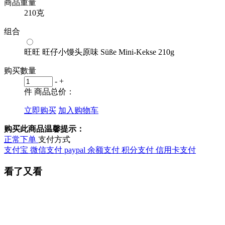
商品重量
210克
组合
旺旺 旺仔小馒头原味 Süße Mini-Kekse 210g
购买數量
-
+
件
商品总价：
立即购买
加入购物车
购买此商品温馨提示：
正常下单
支付方式
支付宝
微信支付
paypal
余额支付
积分支付
信用卡支付
看了又看