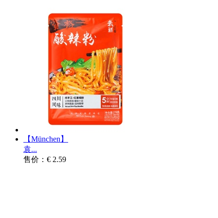
【München】
袁...
售价：€ 2.59