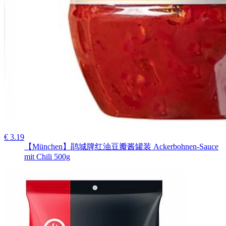
€ 3.19
【München】鹃城牌红油豆瓣酱罐装 Ackerbohnen-Sauce
mit Chili 500g