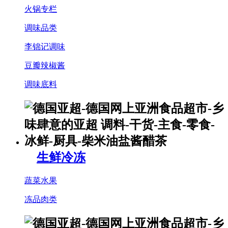
火锅专栏
调味品类
李锦记调味
豆瓣辣椒酱
调味底料
生鲜冷冻
蔬菜水果
冻品肉类