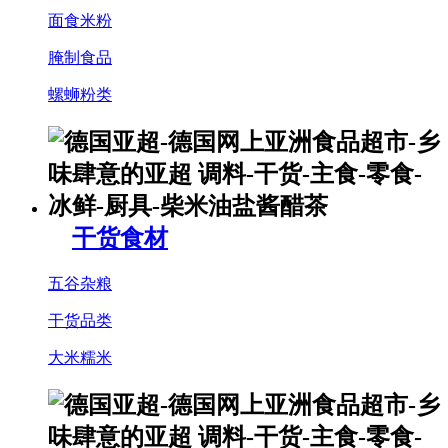
面食米粉
腌制食品
螺蛳粉类
干货食材
五谷杂粮
干货品类
大米糯米