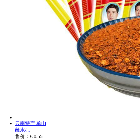
云南特产 单山
蘸水/...
售价：€ 0.55