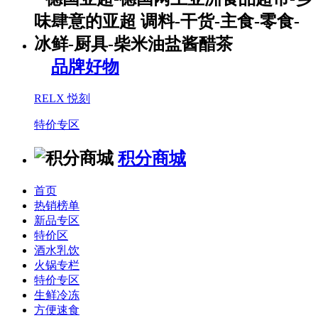
品牌好物
RELX 悦刻
特价专区
积分商城
首页
热销榜单
新品专区
特价区
酒水乳饮
火锅专栏
特价专区
生鲜冷冻
方便速食