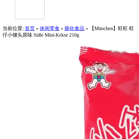
当前位置:
首页
休闲零食
膨化食品
【München】旺旺 旺
>
>
>
仔小馒头原味 Süße Mini-Kekse 210g