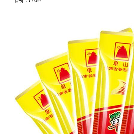
售价：€ 0.69