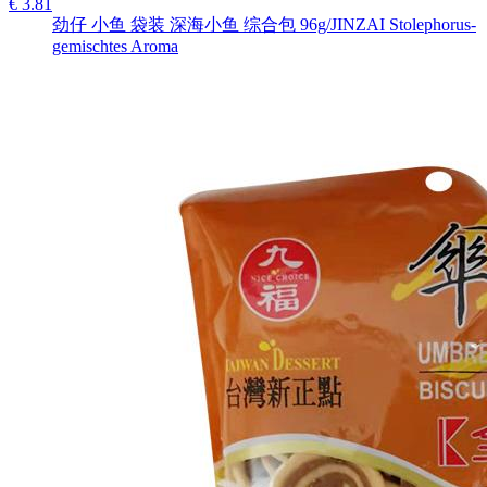
€ 3.81
劲仔 小鱼 袋装 深海小鱼 综合包 96g/JINZAI Stolephorus-
gemischtes Aroma