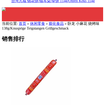
台湾九福 锦花饼/猫耳朵/伞饼 114g/Ohren Keks 114g
当前位置:
首页
休闲零食
膨化食品
卧龙 小麻花 烧烤味
>
>
>
138g/Knusprige Teigstangen Grillgeschmack
销售排行