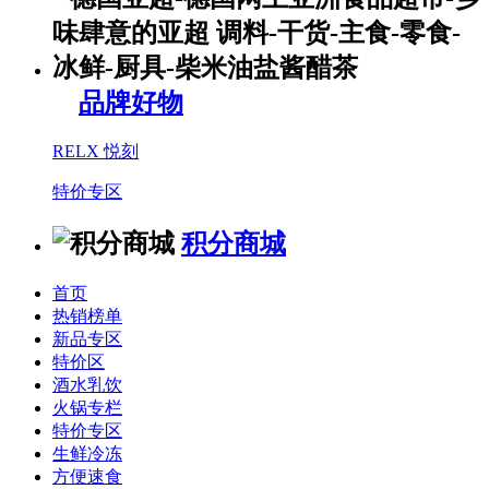
品牌好物
RELX 悦刻
特价专区
积分商城
首页
热销榜单
新品专区
特价区
酒水乳饮
火锅专栏
特价专区
生鲜冷冻
方便速食