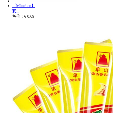
【München】
双...
售价：€ 0.69