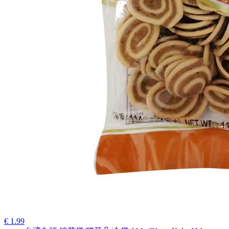
€ 1.99