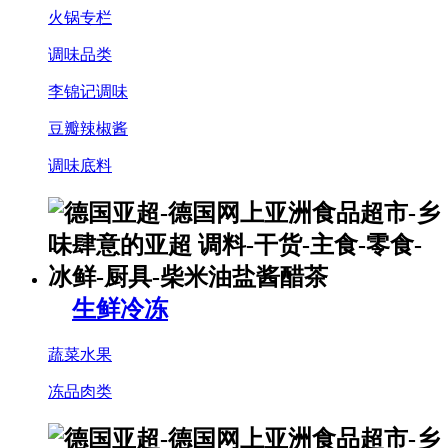
火锅专栏
调味品类
李锦记调味
豆瓣辣椒酱
调味底料
生鲜冷冻
蔬菜水果
冻品肉类