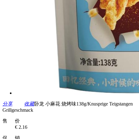
分享
收藏
卧龙 小麻花 烧烤味138g/Knusprige Teigstangen
Grillgeschmack
售 价
€ 2.16
促 销