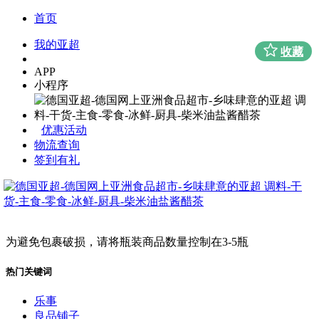
首页
我的亚超
收藏
APP
小程序
优惠活动
物流查询
签到有礼
为避免包裹破损，请将瓶装商品数量控制在3-5瓶
热门关键词
乐事
良品铺子