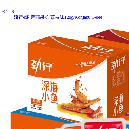
€ 1.26
流行e派 蒟蒻果冻 荔枝味128g/Konjaku Gelee