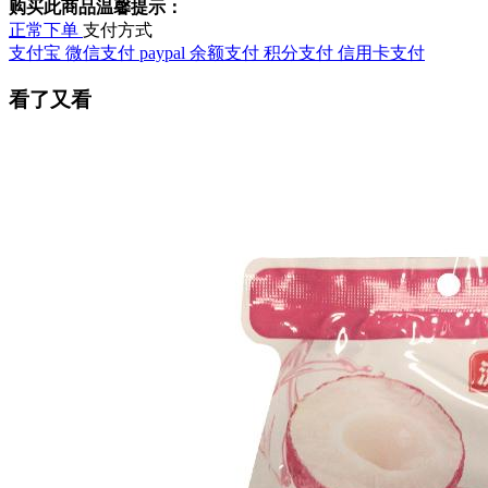
购买此商品温馨提示：
正常下单
支付方式
支付宝
微信支付
paypal
余额支付
积分支付
信用卡支付
看了又看