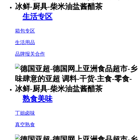
生活专区
箱包专区
生活用品
品牌报关合作
熟食美味
丁姐卤味
真空熟食