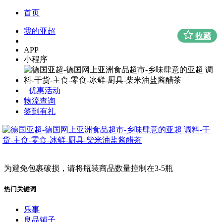
首页
我的亚超
收藏
APP
小程序
优惠活动
物流查询
签到有礼
为避免包裹破损，请将瓶装商品数量控制在3-5瓶
热门关键词
乐事
良品铺子