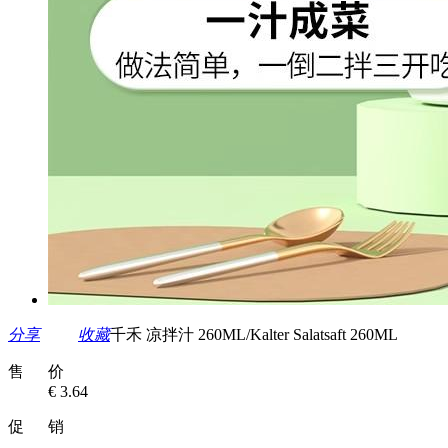
分享
收藏
千禾 凉拌汁 260ML/Kalter Salatsaft 260ML
售 价
€ 3.64
促 销