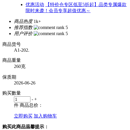
优惠活动
【特价仓专区低至5折起】品类专属爆款
限时来袭！会员专享超值优惠～
商品热度
1k+
推荐指数
用户评价
商品货号
A1-202.
商品重量
260克
保质期
2026-06-26
购买數量
-
+
件
商品总价：
立即购买
加入购物车
购买此商品温馨提示：