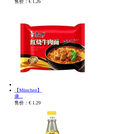
售价：€ 1.26
【München】
康...
售价：€ 1.29