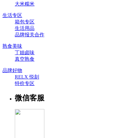
大米糯米
生活专区
箱包专区
生活用品
品牌报关合作
熟食美味
丁姐卤味
真空熟食
品牌好物
RELX 悦刻
特价专区
微信客服