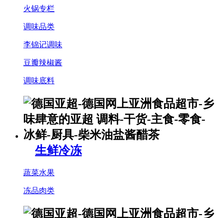
火锅专栏
调味品类
李锦记调味
豆瓣辣椒酱
调味底料
生鲜冷冻
蔬菜水果
冻品肉类