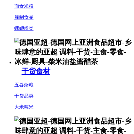
面食米粉
腌制食品
螺蛳粉类
干货食材
五谷杂粮
干货品类
大米糯米