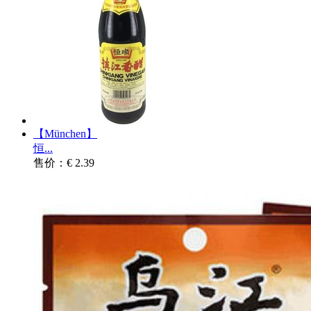
【München】
恒...
售价：€ 2.39