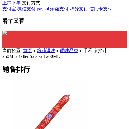
正常下单
支付方式
支付宝
微信支付
paypal
余额支付
积分支付
信用卡支付
看了又看
当前位置:
首页
粮油调味
调味品类
千禾 凉拌汁
>
>
>
260ML/Kalter Salatsaft 260ML
销售排行