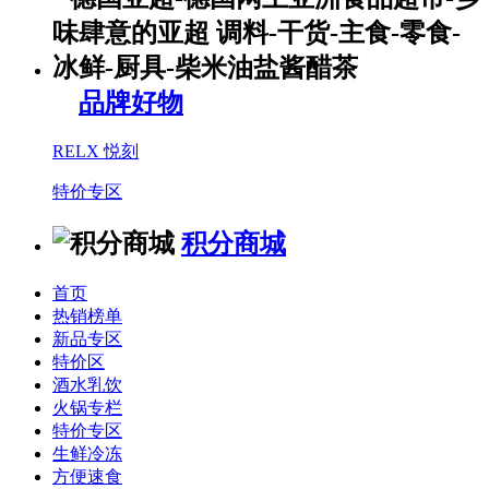
品牌好物
RELX 悦刻
特价专区
积分商城
首页
热销榜单
新品专区
特价区
酒水乳饮
火锅专栏
特价专区
生鲜冷冻
方便速食