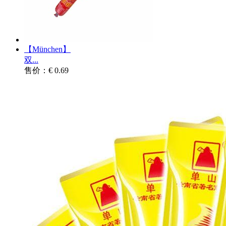
【München】
双...
售价：€ 0.69