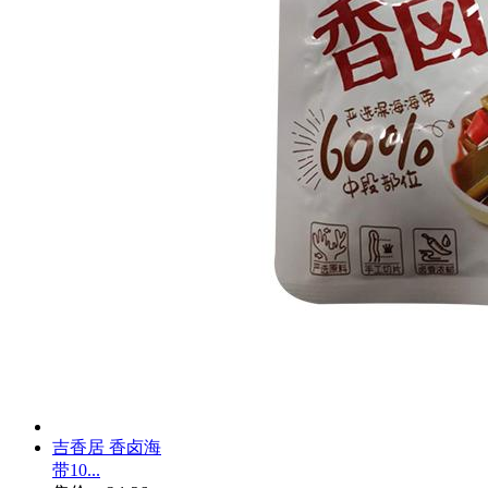
吉香居 香卤海
带10...