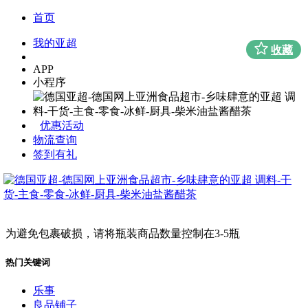
首页
我的亚超
收藏
APP
小程序
优惠活动
物流查询
签到有礼
为避免包裹破损，请将瓶装商品数量控制在3-5瓶
热门关键词
乐事
良品铺子