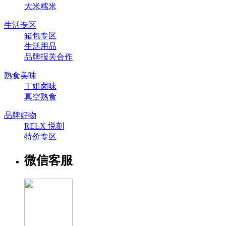
大米糯米
生活专区
箱包专区
生活用品
品牌报关合作
熟食美味
丁姐卤味
真空熟食
品牌好物
RELX 悦刻
特价专区
微信客服