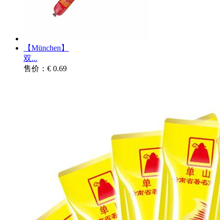
【München】
双...
售价：€ 0.69