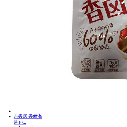
吉香居 香卤海
带10...