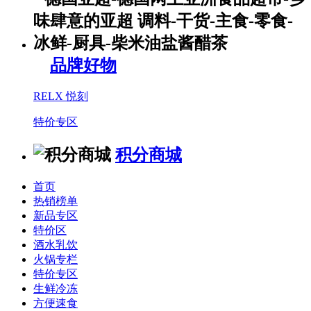
品牌好物
RELX 悦刻
特价专区
积分商城
首页
热销榜单
新品专区
特价区
酒水乳饮
火锅专栏
特价专区
生鲜冷冻
方便速食