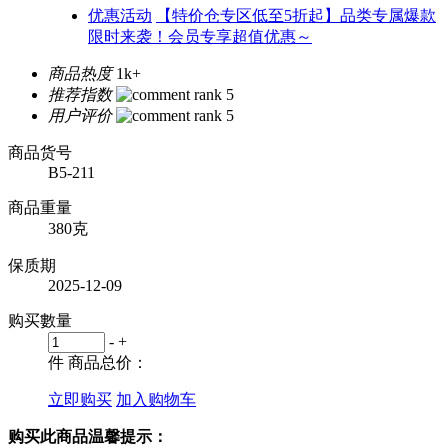
优惠活动
【特价仓专区低至5折起】品类专属爆款
限时来袭！会员专享超值优惠～
商品热度
1k+
推荐指数
用户评价
商品货号
B5-211
商品重量
380克
保质期
2025-12-09
购买數量
-
+
件
商品总价：
立即购买
加入购物车
购买此商品温馨提示：