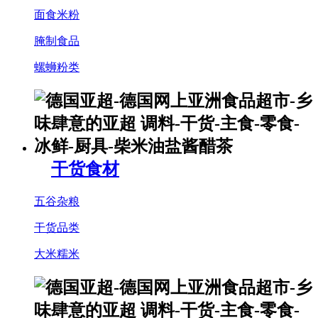
面食米粉
腌制食品
螺蛳粉类
干货食材
五谷杂粮
干货品类
大米糯米