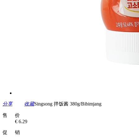
分享
收藏
Singsong 拌饭酱 380g/Bibimjang
售 价
€ 6.29
促 销