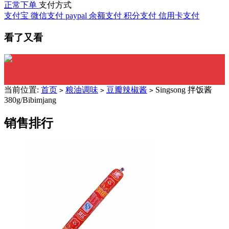
正常下单
支付方式
支付宝
微信支付
paypal
余额支付
积分支付
信用卡支付
看了又看
当前位置:
首页
粮油调味
豆瓣辣椒酱
Singsong 拌饭酱
>
>
>
380g/Bibimjang
销售排行