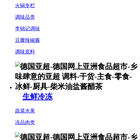
火锅专栏
调味品类
李锦记调味
豆瓣辣椒酱
调味底料
生鲜冷冻
蔬菜水果
冻品肉类