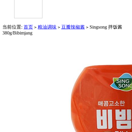
当前位置:
首页
粮油调味
豆瓣辣椒酱
Singsong 拌饭酱
>
>
>
380g/Bibimjang