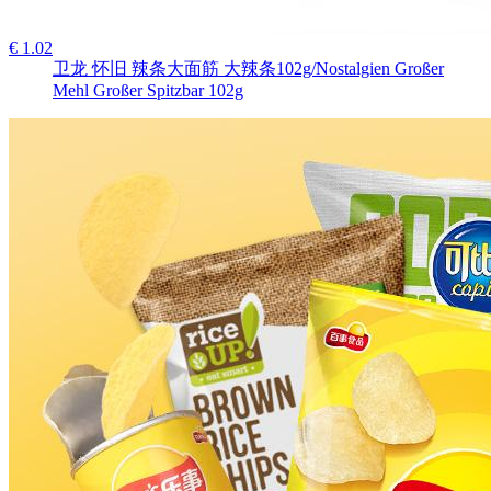
€ 1.02
卫龙 怀旧 辣条大面筋 大辣条102g/Nostalgien Großer
Mehl Großer Spitzbar 102g