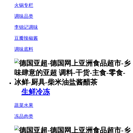
火锅专栏
调味品类
李锦记调味
豆瓣辣椒酱
调味底料
生鲜冷冻
蔬菜水果
冻品肉类