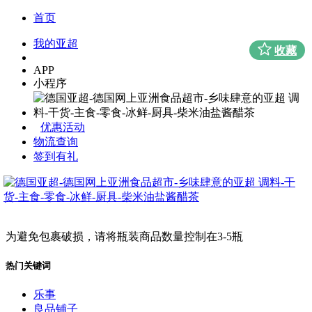
首页
我的亚超
收藏
APP
小程序
优惠活动
物流查询
签到有礼
为避免包裹破损，请将瓶装商品数量控制在3-5瓶
热门关键词
乐事
良品铺子