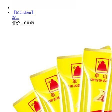
【München】
双...
售价：€ 0.69