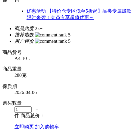
优惠活动
【特价仓专区低至5折起】品类专属爆款
限时来袭！会员专享超值优惠～
商品热度
2k+
推荐指数
用户评价
商品货号
A4-101.
商品重量
280克
保质期
2026-04-06
购买數量
-
+
件
商品总价：
立即购买
加入购物车