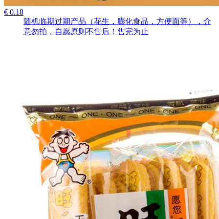
€ 0.18
随机临期过期产品（花生，膨化食品，方便面等），介
意勿拍，自愿原则不售后！售完为止