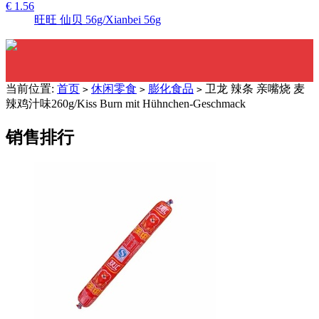
€ 1.56
旺旺 仙贝 56g/Xianbei 56g
当前位置:
首页
休闲零食
膨化食品
卫龙 辣条 亲嘴烧 麦
>
>
>
辣鸡汁味260g/Kiss Burn mit Hühnchen-Geschmack
销售排行