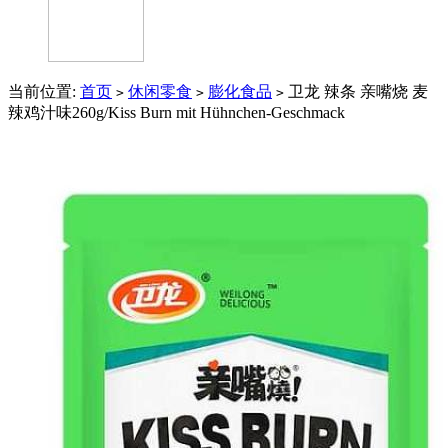
当前位置:
首页
休闲零食
膨化食品
卫龙 辣条 亲嘴烧 麦
>
>
>
辣鸡汁味260g/Kiss Burn mit Hühnchen-Geschmack