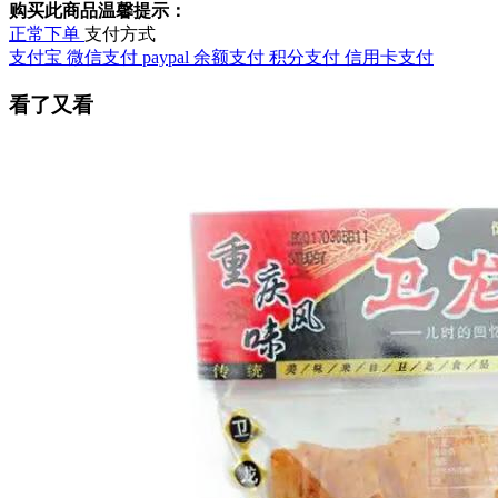
购买此商品温馨提示：
正常下单
支付方式
支付宝
微信支付
paypal
余额支付
积分支付
信用卡支付
看了又看