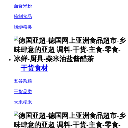
面食米粉
腌制食品
螺蛳粉类
干货食材
五谷杂粮
干货品类
大米糯米