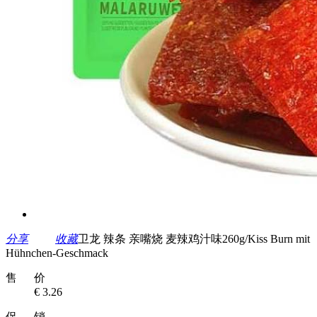
分享
收藏
卫龙 辣条 亲嘴烧 麦辣鸡汁味260g/Kiss Burn mit
Hühnchen-Geschmack
售 价
€ 3.26
促 销