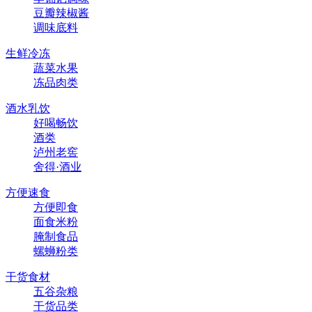
豆瓣辣椒酱
调味底料
生鲜冷冻
蔬菜水果
冻品肉类
酒水乳饮
好喝畅饮
酒类
泸州老窖
舍得·酒业
方便速食
方便即食
面食米粉
腌制食品
螺蛳粉类
干货食材
五谷杂粮
干货品类