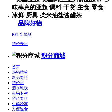
品牌好物
RELX 悦刻
特价专区
积分商城
首页
热销榜单
新品专区
特价区
酒水乳饮
火锅专栏
特价专区
生鲜冷冻
方便速食