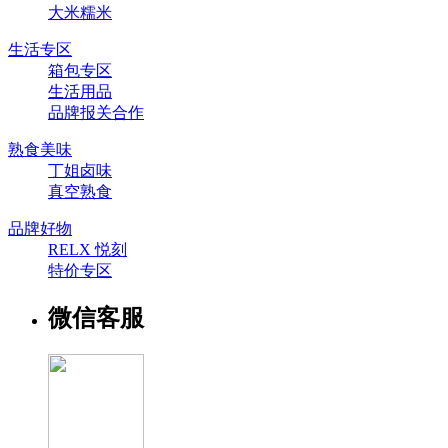
大米糯米
生活专区
箱包专区
生活用品
品牌报关合作
熟食美味
丁姐卤味
真空熟食
品牌好物
RELX 悦刻
特价专区
微信客服