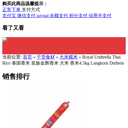
购买此商品温馨提示：
正常下单
支付方式
支付宝
微信支付
paypal
余额支付
积分支付
信用卡支付
看了又看
当前位置:
首页
干货食材
大米糯米
Royal Umbrella Thai
>
>
>
Rice 泰国香米 皇族金辉香米 大米 香米4.5kg Langkorn Duftreis
销售排行