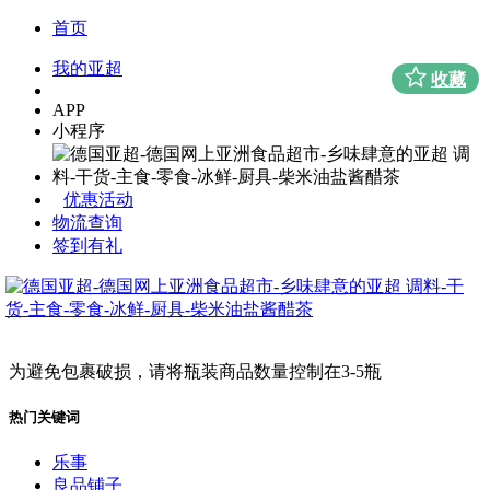
首页
我的亚超
收藏
APP
小程序
优惠活动
物流查询
签到有礼
为避免包裹破损，请将瓶装商品数量控制在3-5瓶
热门关键词
乐事
良品铺子