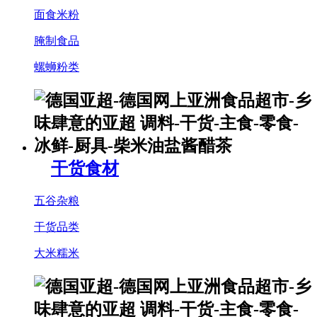
面食米粉
腌制食品
螺蛳粉类
干货食材
五谷杂粮
干货品类
大米糯米