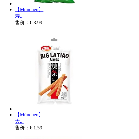
【München】
寿...
售价：€ 3.99
【München】
大...
售价：€ 1.59