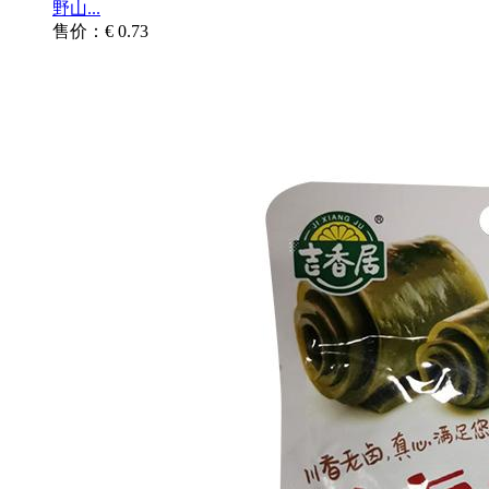
野山...
售价：€ 0.73