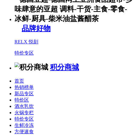
品牌好物
RELX 悦刻
特价专区
积分商城
首页
热销榜单
新品专区
特价区
酒水乳饮
火锅专栏
特价专区
生鲜冷冻
方便速食