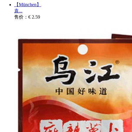
【München】
袁...
售价：€ 2.59