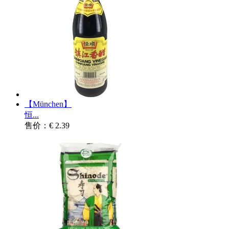
【München】
恒...
售价：€ 2.39