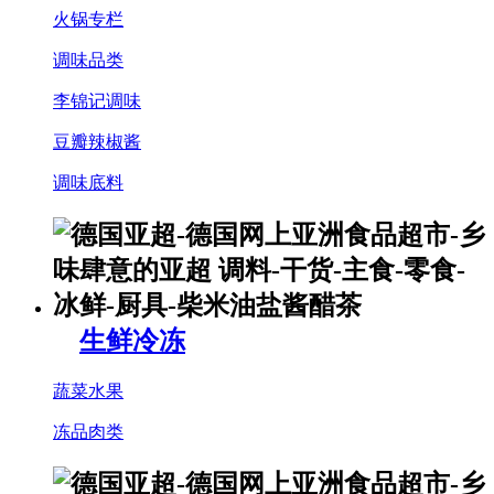
火锅专栏
调味品类
李锦记调味
豆瓣辣椒酱
调味底料
生鲜冷冻
蔬菜水果
冻品肉类