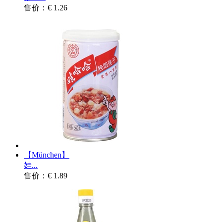
售价：€ 1.26
【München】
娃...
售价：€ 1.89