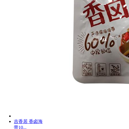
吉香居 香卤海
带10...