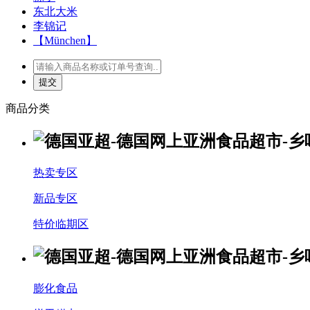
东北大米
李锦记
【München】
商品分类
热卖专区
新品专区
特价临期区
膨化食品