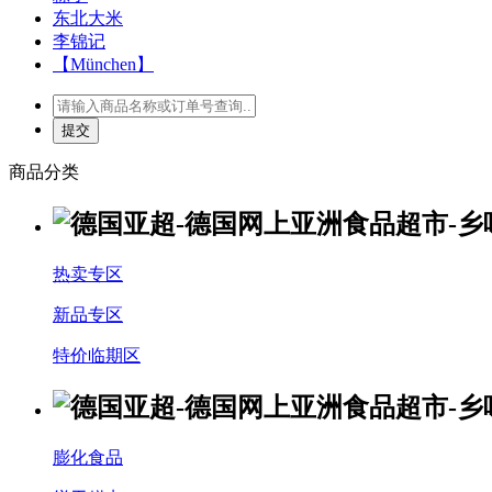
东北大米
李锦记
【München】
商品分类
热卖专区
新品专区
特价临期区
膨化食品