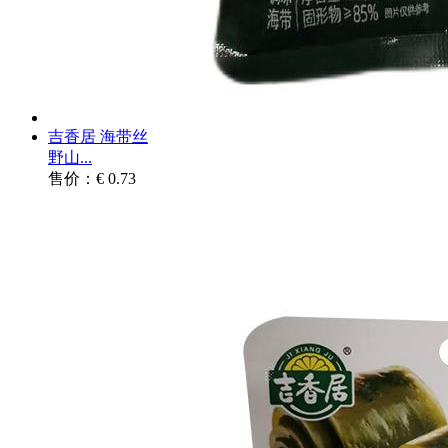
吉香居 海带丝
野山...
售价：€ 0.73