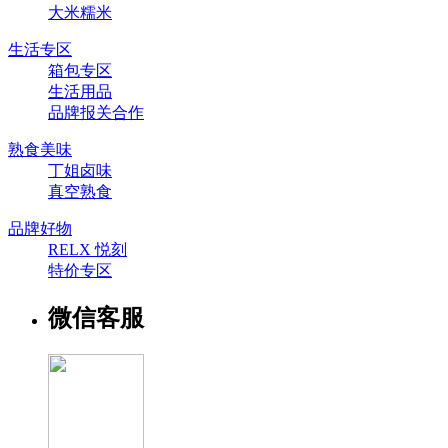
大米糯米
生活专区
箱包专区
生活用品
品牌报关合作
熟食美味
丁姐卤味
真空熟食
品牌好物
RELX 悦刻
特价专区
微信客服