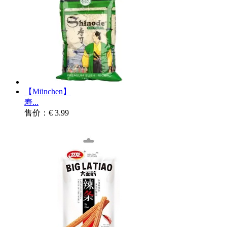
【München】
寿...
售价：€ 3.99