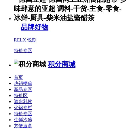
品牌好物
RELX 悦刻
特价专区
积分商城
首页
热销榜单
新品专区
特价区
酒水乳饮
火锅专栏
特价专区
生鲜冷冻
方便速食