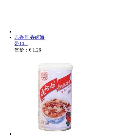
吉香居 香卤海
带10...
售价：€ 1.26