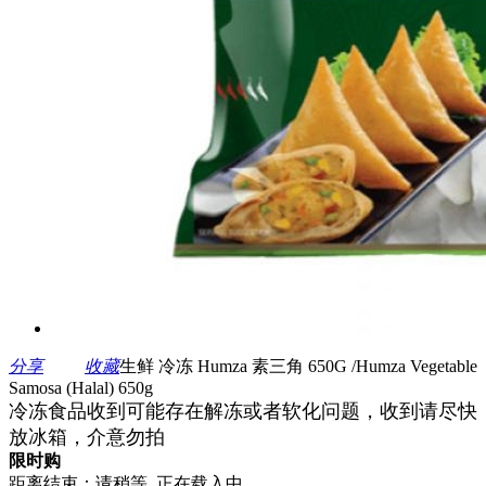
分享
收藏
生鲜 冷冻 Humza 素三角 650G /Humza Vegetable
Samosa (Halal) 650g
冷冻食品收到可能存在解冻或者软化问题，收到请尽快
放冰箱，介意勿拍
限时购
距离结束：
请稍等, 正在载入中...