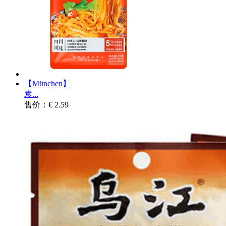
【München】
袁...
售价：€ 2.59