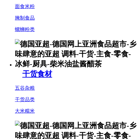
面食米粉
腌制食品
螺蛳粉类
干货食材
五谷杂粮
干货品类
大米糯米