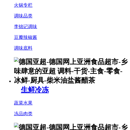
火锅专栏
调味品类
李锦记调味
豆瓣辣椒酱
调味底料
生鲜冷冻
蔬菜水果
冻品肉类