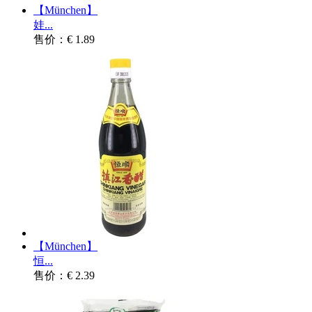
【München】
娃...
售价：€ 1.89
【München】
恒...
售价：€ 2.39