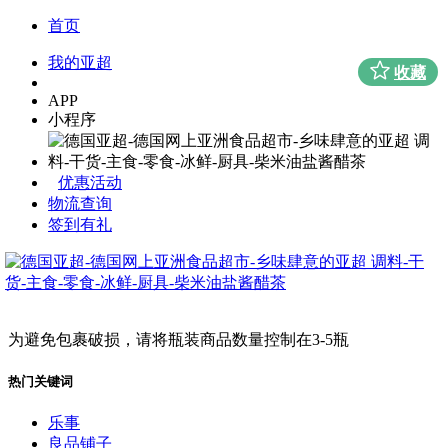
首页
我的亚超
收藏
APP
小程序
优惠活动
物流查询
签到有礼
为避免包裹破损，请将瓶装商品数量控制在3-5瓶
热门关键词
乐事
良品铺子