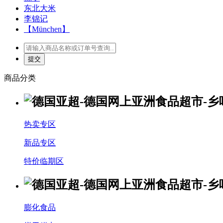
东北大米
李锦记
【München】
商品分类
热卖专区
新品专区
特价临期区
膨化食品