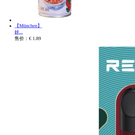
【München】
娃...
售价：€ 1.89