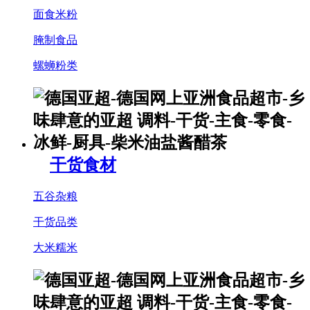
面食米粉
腌制食品
螺蛳粉类
干货食材
五谷杂粮
干货品类
大米糯米