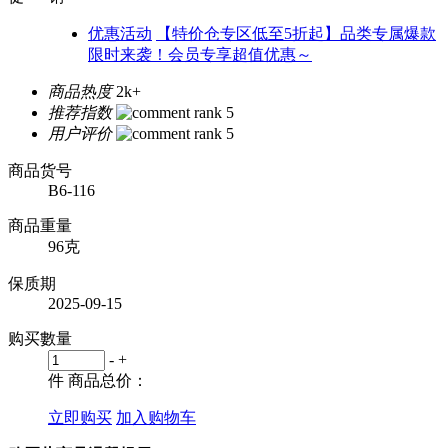
优惠活动
【特价仓专区低至5折起】品类专属爆款
限时来袭！会员专享超值优惠～
商品热度
2k+
推荐指数
用户评价
商品货号
B6-116
商品重量
96克
保质期
2025-09-15
购买數量
-
+
件
商品总价：
立即购买
加入购物车