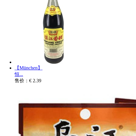
【München】
恒...
售价：€ 2.39