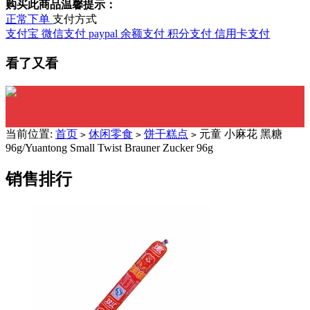
购买此商品温馨提示：
正常下单
支付方式
支付宝
微信支付
paypal
余额支付
积分支付
信用卡支付
看了又看
当前位置:
首页
休闲零食
饼干糕点
元童 小麻花 黑糖
>
>
>
96g/Yuantong Small Twist Brauner Zucker 96g
销售排行