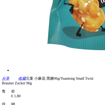
分享
收藏
元童 小麻花 黑糖96g/Yuantong Small Twist
Brauner Zucker 96g
售 价
€ 1.80
促 销