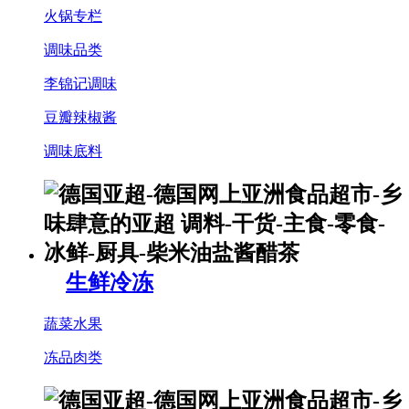
火锅专栏
调味品类
李锦记调味
豆瓣辣椒酱
调味底料
生鲜冷冻
蔬菜水果
冻品肉类