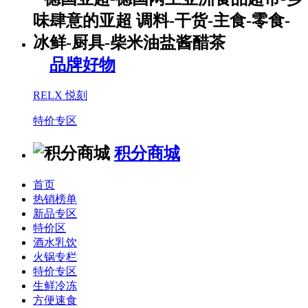
品牌好物
RELX 悦刻
特价专区
积分商城
首页
热销榜单
新品专区
特价区
酒水乳饮
火锅专栏
特价专区
生鲜冷冻
方便速食