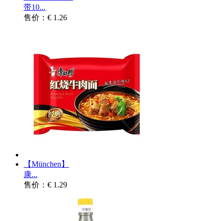
带10...
售价：€ 1.26
【München】
康...
售价：€ 1.29