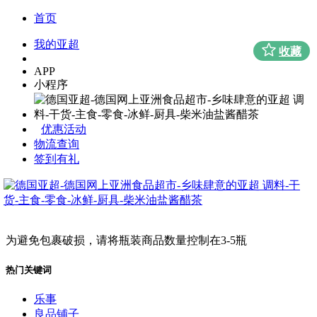
首页
我的亚超
收藏
APP
小程序
优惠活动
物流查询
签到有礼
为避免包裹破损，请将瓶装商品数量控制在3-5瓶
热门关键词
乐事
良品铺子