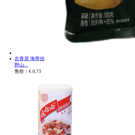
吉香居 海带丝
野山...
售价：€ 0.73