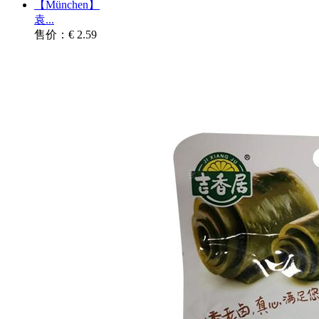
【München】
袁...
售价：€ 2.59