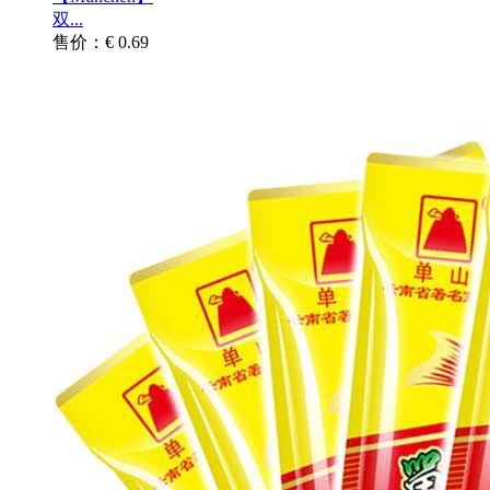
双...
售价：€ 0.69