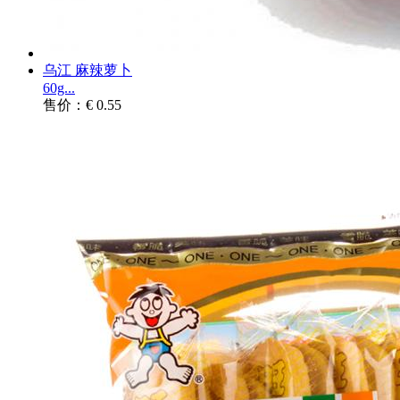
乌江 麻辣萝卜
60g...
售价：€ 0.55