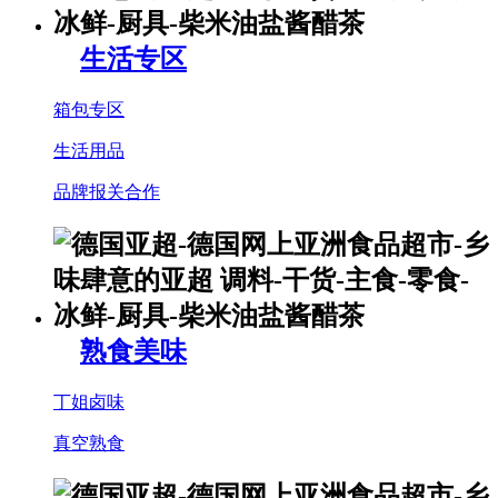
生活专区
箱包专区
生活用品
品牌报关合作
熟食美味
丁姐卤味
真空熟食