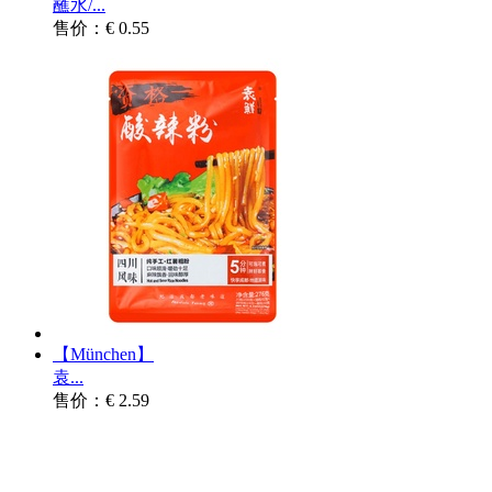
蘸水/...
售价：€ 0.55
【München】
袁...
售价：€ 2.59