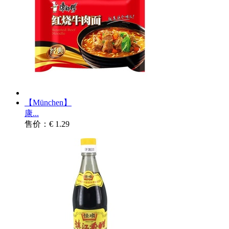
【München】
康...
售价：€ 1.29