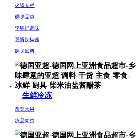
火锅专栏
调味品类
李锦记调味
豆瓣辣椒酱
调味底料
生鲜冷冻
蔬菜水果
冻品肉类