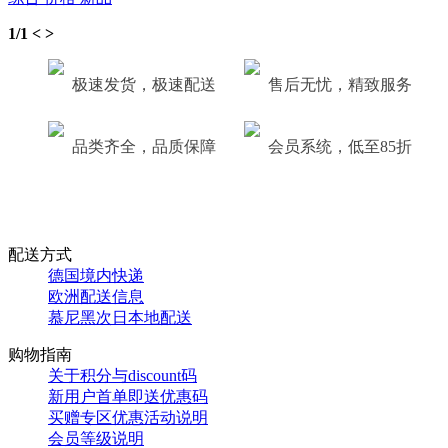
1/1
<
>
极速发货，极速配送
售后无忧，精致服务
品类齐全，品质保障
会员系统，低至85折
配送方式
德国境内快递
欧洲配送信息
慕尼黑次日本地配送
购物指南
关于积分与discount码
新用户首单即送优惠码
买赠专区优惠活动说明
会员等级说明