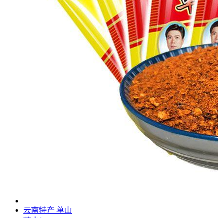
云南特产 单山