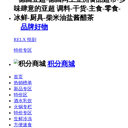
品牌好物
RELX 悦刻
特价专区
积分商城
首页
热销榜单
新品专区
特价区
酒水乳饮
火锅专栏
特价专区
生鲜冷冻
方便速食