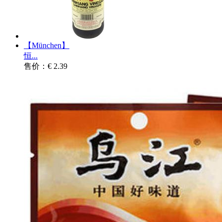
【München】
恒...
售价：€ 2.39