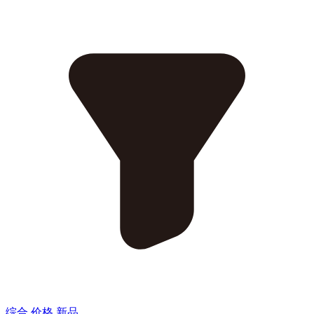
综合
价格
新品