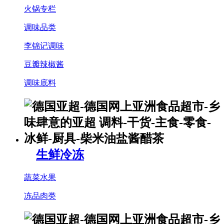
火锅专栏
调味品类
李锦记调味
豆瓣辣椒酱
调味底料
生鲜冷冻
蔬菜水果
冻品肉类