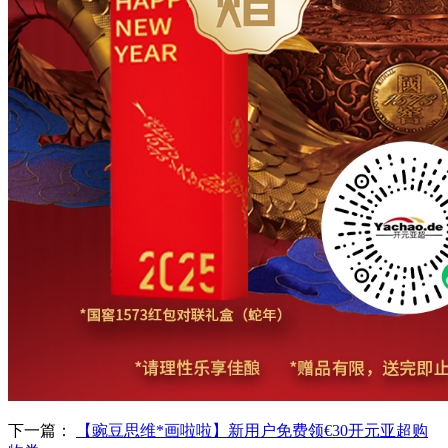
下一篇：
【豌豆思维*画啦啦】新用户免费领€30开元亚超购