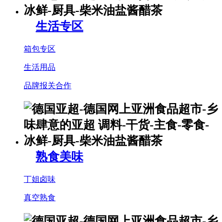
生活专区
箱包专区
生活用品
品牌报关合作
熟食美味
丁姐卤味
真空熟食