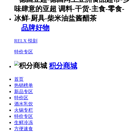
品牌好物
RELX 悦刻
特价专区
积分商城
首页
热销榜单
新品专区
特价区
酒水乳饮
火锅专栏
特价专区
生鲜冷冻
方便速食