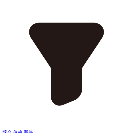
综合
价格
新品