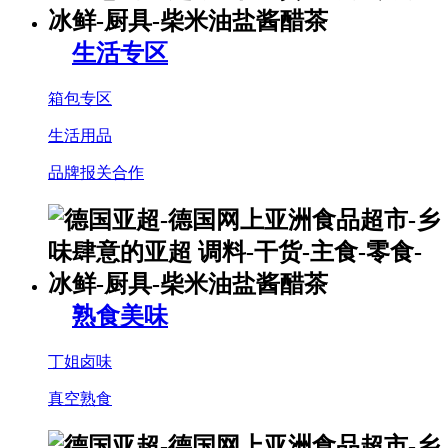
生活专区
箱包专区
生活用品
品牌报关合作
熟食美味
丁姐卤味
真空熟食