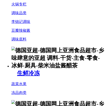
火锅专栏
调味品类
李锦记调味
豆瓣辣椒酱
调味底料
生鲜冷冻
蔬菜水果
冻品肉类