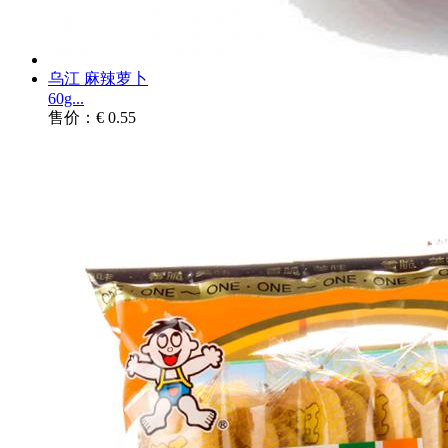
乌江 麻辣萝卜
60g...
售价：€ 0.55