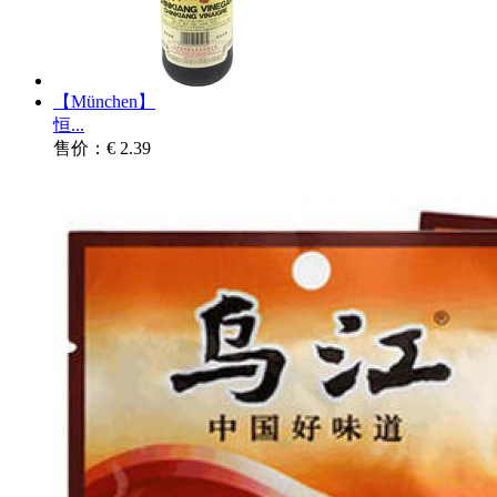
【München】
恒...
售价：€ 2.39