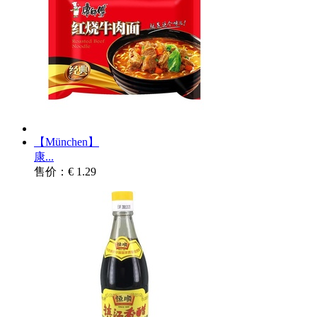
【München】
康...
售价：€ 1.29