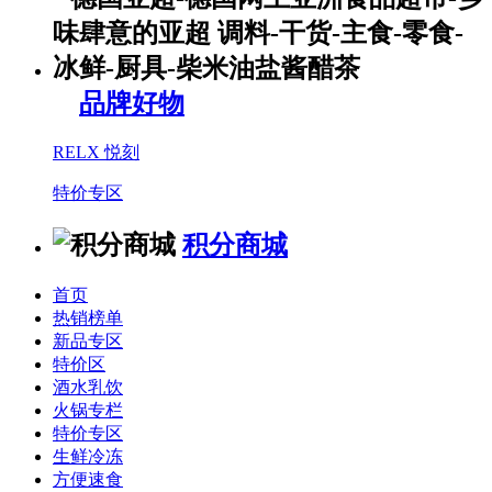
品牌好物
RELX 悦刻
特价专区
积分商城
首页
热销榜单
新品专区
特价区
酒水乳饮
火锅专栏
特价专区
生鲜冷冻
方便速食