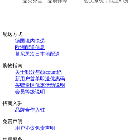
品类齐全，品质保障
会员系统，低至85折
配送方式
德国境内快递
欧洲配送信息
慕尼黑次日本地配送
购物指南
关于积分与discount码
新用户首单即送优惠码
买赠专区优惠活动说明
会员等级说明
招商入驻
品牌合作入驻
免责声明
用户协议免责声明
售后服务