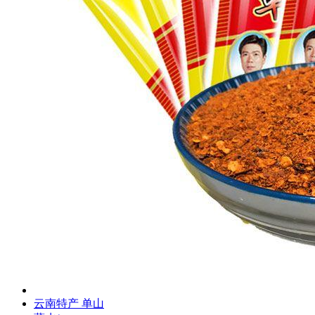
云南特产 单山