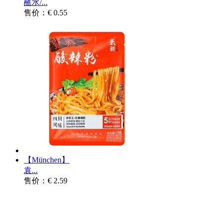
蘸水/...
售价：€ 0.55
【München】
袁...
售价：€ 2.59