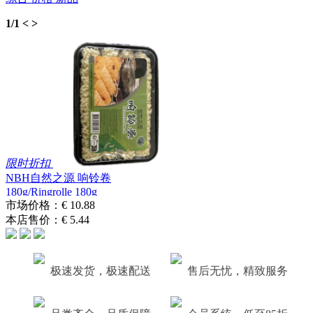
1/1
<
>
限时折扣
NBH自然之源 响铃卷
180g/Ringrolle 180g
市场价格：
€ 10.88
本店售价：
€ 5.44
极速发货，极速配送
售后无忧，精致服务