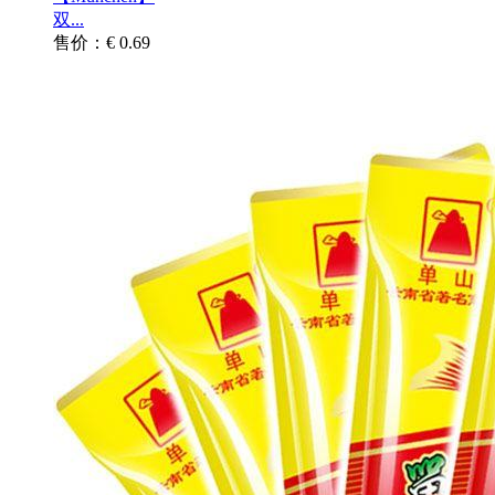
双...
售价：€ 0.69