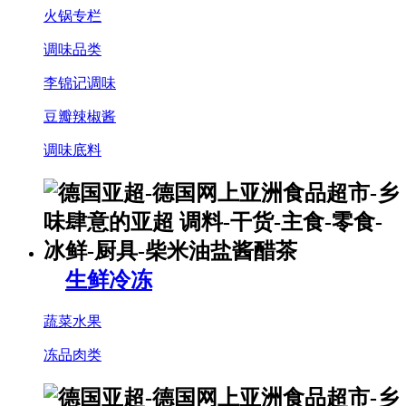
火锅专栏
调味品类
李锦记调味
豆瓣辣椒酱
调味底料
生鲜冷冻
蔬菜水果
冻品肉类