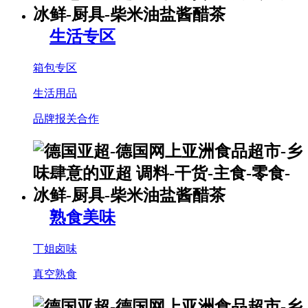
生活专区
箱包专区
生活用品
品牌报关合作
熟食美味
丁姐卤味
真空熟食