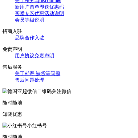
关于积分与discount码
新用户首单即送优惠码
买赠专区优惠活动说明
会员等级说明
招商入驻
品牌合作入驻
免责声明
用户协议免责声明
售后服务
关于邮寄 缺货等问题
售后问题处理
关注微信
随时随地
知晓优惠
小红书号
随时随地