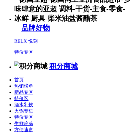
品牌好物
RELX 悦刻
特价专区
积分商城
首页
热销榜单
新品专区
特价区
酒水乳饮
火锅专栏
特价专区
生鲜冷冻
方便速食