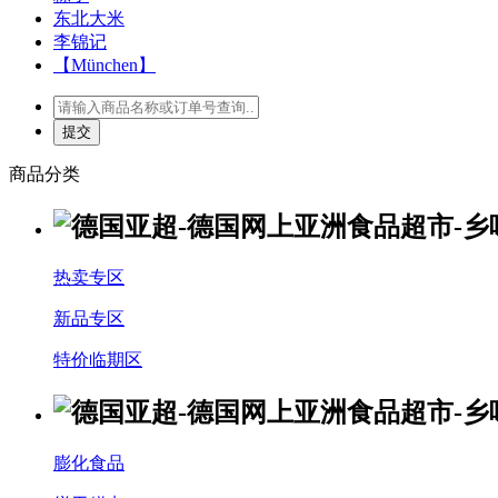
东北大米
李锦记
【München】
商品分类
热卖专区
新品专区
特价临期区
膨化食品