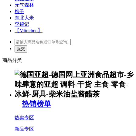
元气森林
粽子
东北大米
李锦记
【München】
商品分类
热销榜单
热卖专区
新品专区