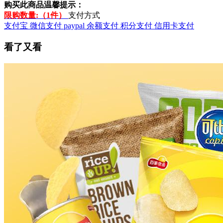
购买此商品温馨提示：
限购数量:（1件）
支付方式
支付宝
微信支付
paypal
余额支付
积分支付
信用卡支付
看了又看