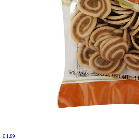
€ 1.99