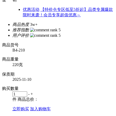
优惠活动
【特价仓专区低至5折起】品类专属爆款
限时来袭！会员专享超值优惠～
商品热度
3w+
推荐指数
用户评价
商品货号
B4-210
商品重量
220克
保质期
2025-11-10
购买數量
-
+
件
商品总价：
立即购买
加入购物车