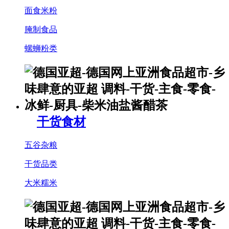
面食米粉
腌制食品
螺蛳粉类
干货食材
五谷杂粮
干货品类
大米糯米