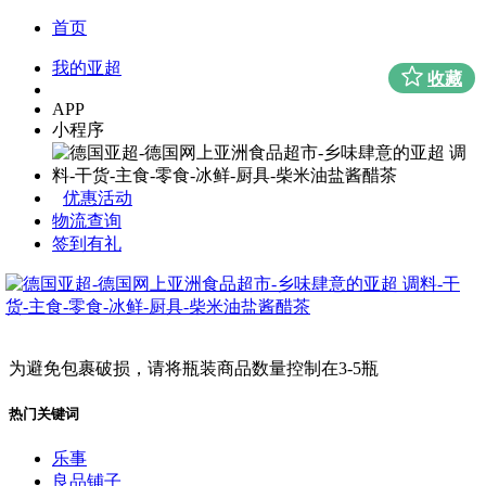
首页
我的亚超
收藏
APP
小程序
优惠活动
物流查询
签到有礼
为避免包裹破损，请将瓶装商品数量控制在3-5瓶
热门关键词
乐事
良品铺子