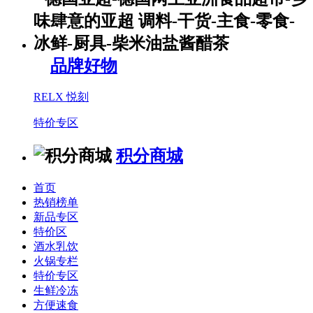
品牌好物
RELX 悦刻
特价专区
积分商城
首页
热销榜单
新品专区
特价区
酒水乳饮
火锅专栏
特价专区
生鲜冷冻
方便速食