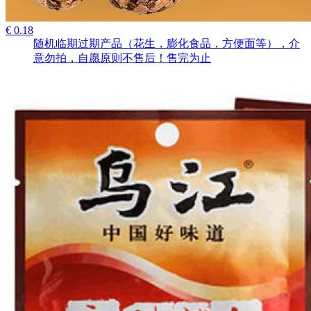
€ 0.18
随机临期过期产品（花生，膨化食品，方便面等），介
意勿拍，自愿原则不售后！售完为止