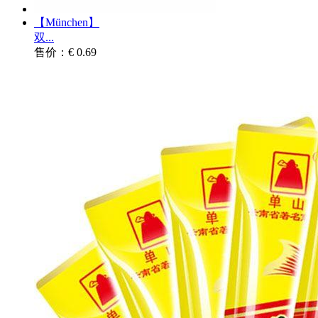
【München】
双...
售价：€ 0.69