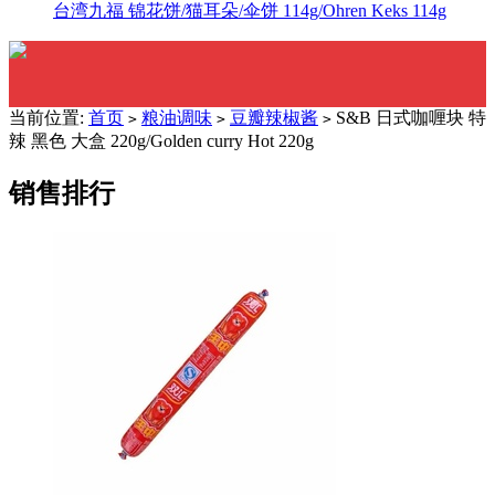
台湾九福 锦花饼/猫耳朵/伞饼 114g/Ohren Keks 114g
当前位置:
首页
粮油调味
豆瓣辣椒酱
S&B 日式咖喱块 特
>
>
>
辣 黑色 大盒 220g/Golden curry Hot 220g
销售排行