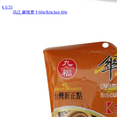
€ 0.55
乌江 麻辣萝卜60g/Rötchen 60g