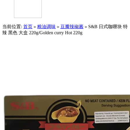
当前位置:
首页
粮油调味
豆瓣辣椒酱
S&B 日式咖喱块 特
>
>
>
辣 黑色 大盒 220g/Golden curry Hot 220g