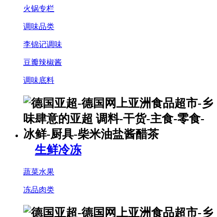
火锅专栏
调味品类
李锦记调味
豆瓣辣椒酱
调味底料
生鲜冷冻
蔬菜水果
冻品肉类