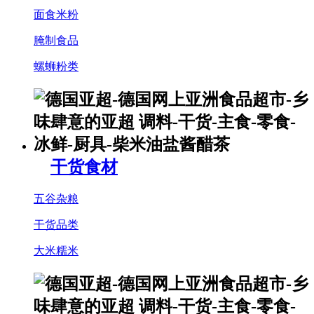
面食米粉
腌制食品
螺蛳粉类
干货食材
五谷杂粮
干货品类
大米糯米