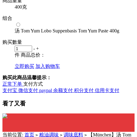
商品重量
400克
组合
汤 Tom Yum Lobo Suppenbasis Tom Yum Paste 400g
购买數量
-
+
件
商品总价：
立即购买
加入购物车
购买此商品温馨提示：
正常下单
支付方式
支付宝
微信支付
paypal
余额支付
积分支付
信用卡支付
看了又看
当前位置:
首页
粮油调味
调味底料
【München】汤 Tom
>
>
>