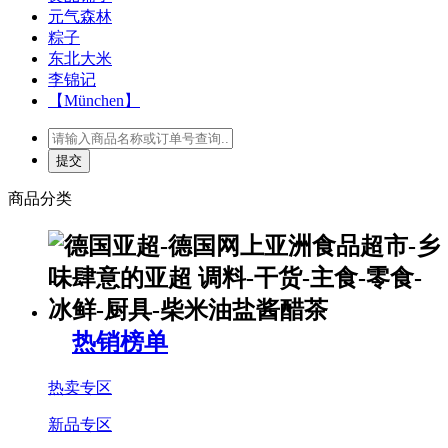
元气森林
粽子
东北大米
李锦记
【München】
商品分类
热销榜单
热卖专区
新品专区