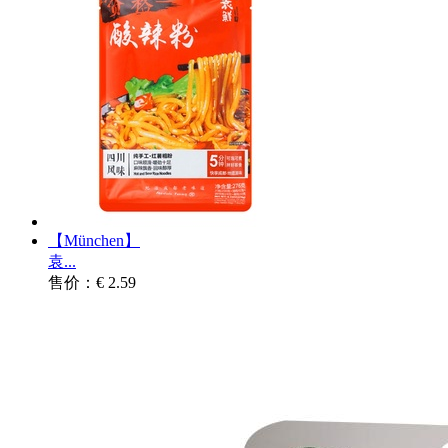
【München】
袁...
售价：€ 2.59