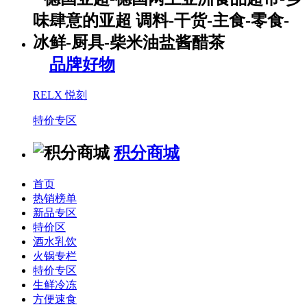
品牌好物
RELX 悦刻
特价专区
积分商城
首页
热销榜单
新品专区
特价区
酒水乳饮
火锅专栏
特价专区
生鲜冷冻
方便速食