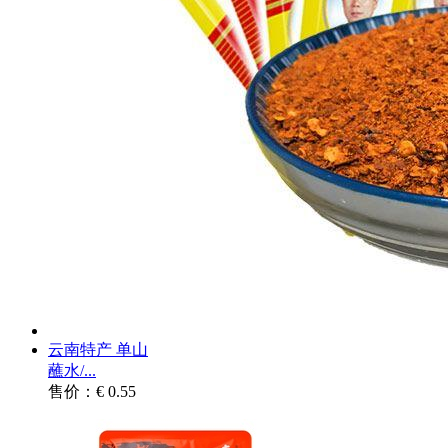
云南特产 单山
蘸水/...
售价：€ 0.55