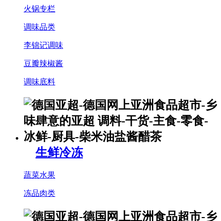
火锅专栏
调味品类
李锦记调味
豆瓣辣椒酱
调味底料
生鲜冷冻
蔬菜水果
冻品肉类