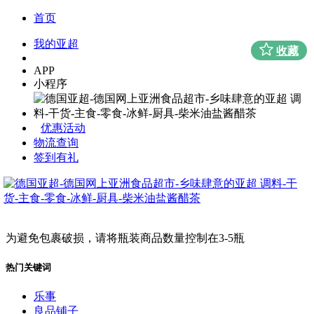
首页
我的亚超
收藏
APP
小程序
优惠活动
物流查询
签到有礼
为避免包裹破损，请将瓶装商品数量控制在3-5瓶
热门关键词
乐事
良品铺子