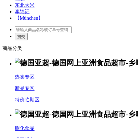
东北大米
李锦记
【München】
商品分类
热卖专区
新品专区
特价临期区
膨化食品