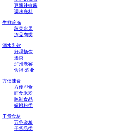
豆瓣辣椒酱
调味底料
生鲜冷冻
蔬菜水果
冻品肉类
酒水乳饮
好喝畅饮
酒类
泸州老窖
舍得·酒业
方便速食
方便即食
面食米粉
腌制食品
螺蛳粉类
干货食材
五谷杂粮
干货品类