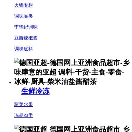
火锅专栏
调味品类
李锦记调味
豆瓣辣椒酱
调味底料
生鲜冷冻
蔬菜水果
冻品肉类