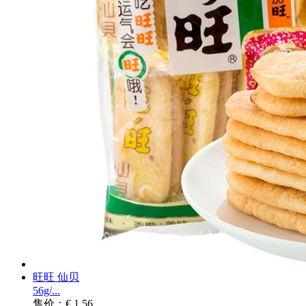
旺旺 仙贝
56g/...
售价：€ 1.56