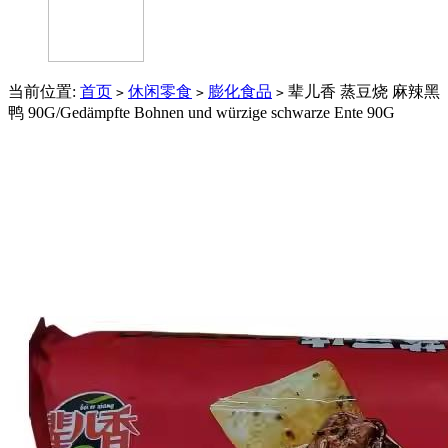
当前位置:
首页
休闲零食
膨化食品
辈儿香 蒸豆烧 麻辣黑
>
>
>
鸭 90G/Gedämpfte Bohnen und würzige schwarze Ente 90G