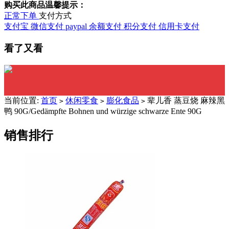
购买此商品温馨提示：
正常下单
支付方式
支付宝
微信支付
paypal
余额支付
积分支付
信用卡支付
看了又看
当前位置:
首页
休闲零食
膨化食品
辈儿香 蒸豆烧 麻辣黑
>
>
>
鸭 90G/Gedämpfte Bohnen und würzige schwarze Ente 90G
销售排行