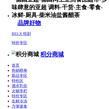
品牌好物
RELX 悦刻
特价专区
积分商城
首页
热销榜单
新品专区
特价区
酒水乳饮
火锅专栏
特价专区
生鲜冷冻
方便速食