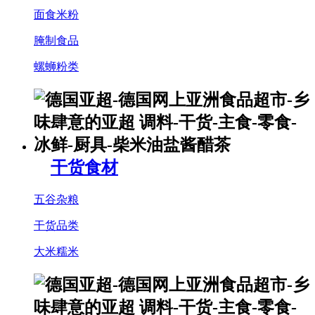
面食米粉
腌制食品
螺蛳粉类
干货食材
五谷杂粮
干货品类
大米糯米