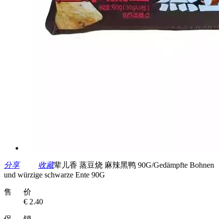
分享
收藏
辈儿香 蒸豆烧 麻辣黑鸭 90G/Gedämpfte Bohnen
und würzige schwarze Ente 90G
售 价
€ 2.40
促 销