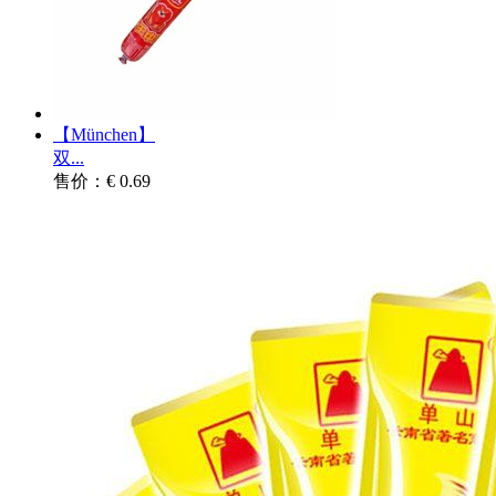
【München】
双...
售价：€ 0.69