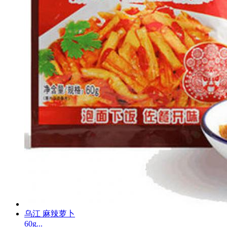
乌江 麻辣萝卜
60g...