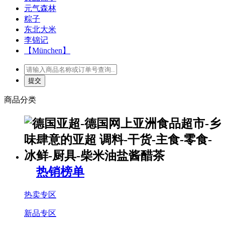
元气森林
粽子
东北大米
李锦记
【München】
商品分类
热销榜单
热卖专区
新品专区