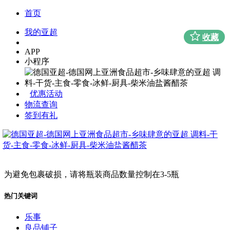
首页
我的亚超
收藏
APP
小程序
优惠活动
物流查询
签到有礼
为避免包裹破损，请将瓶装商品数量控制在3-5瓶
热门关键词
乐事
良品铺子