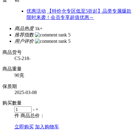
优惠活动
【特价仓专区低至5折起】品类专属爆款
限时来袭！会员专享超值优惠～
商品热度
1k+
推荐指数
用户评价
商品货号
C5-218-
商品重量
90克
保质期
2025-03-08
购买數量
-
+
件
商品总价：
立即购买
加入购物车