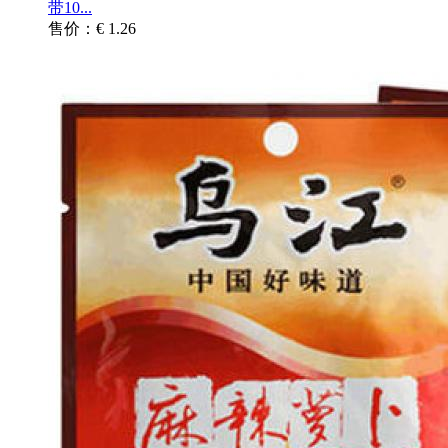
带10...
售价：€ 1.26