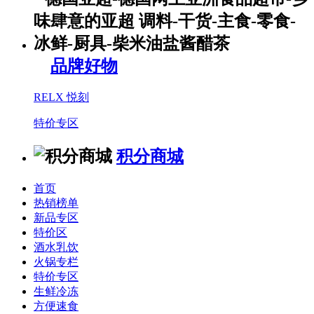
品牌好物
RELX 悦刻
特价专区
积分商城
首页
热销榜单
新品专区
特价区
酒水乳饮
火锅专栏
特价专区
生鲜冷冻
方便速食