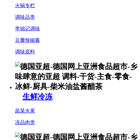
火锅专栏
调味品类
李锦记调味
豆瓣辣椒酱
调味底料
生鲜冷冻
蔬菜水果
冻品肉类