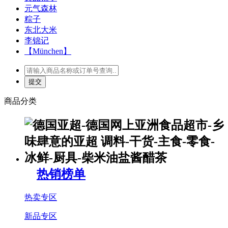
元气森林
粽子
东北大米
李锦记
【München】
商品分类
热销榜单
热卖专区
新品专区