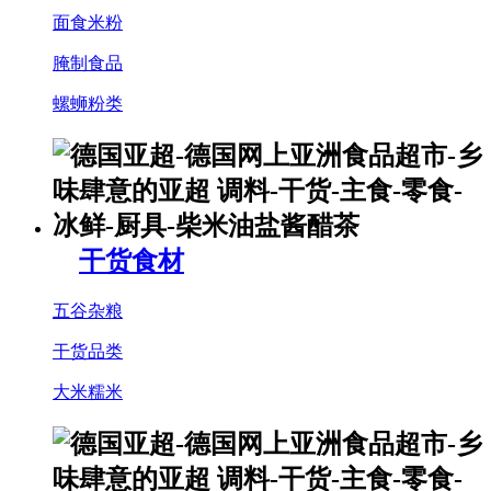
面食米粉
腌制食品
螺蛳粉类
干货食材
五谷杂粮
干货品类
大米糯米