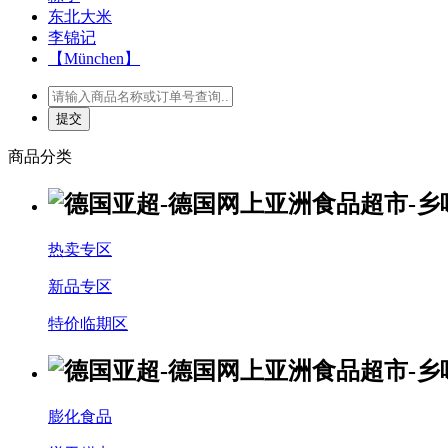
东北大米
李锦记
【München】
商品分类
热卖专区
新品专区
特价临期区
膨化食品