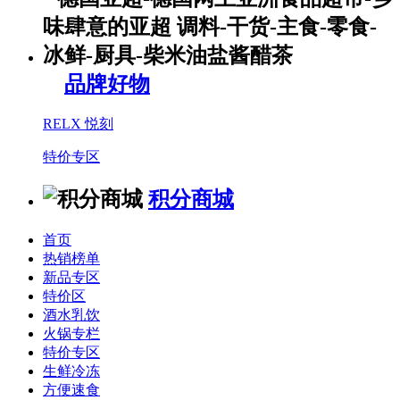
品牌好物
RELX 悦刻
特价专区
积分商城
首页
热销榜单
新品专区
特价区
酒水乳饮
火锅专栏
特价专区
生鲜冷冻
方便速食