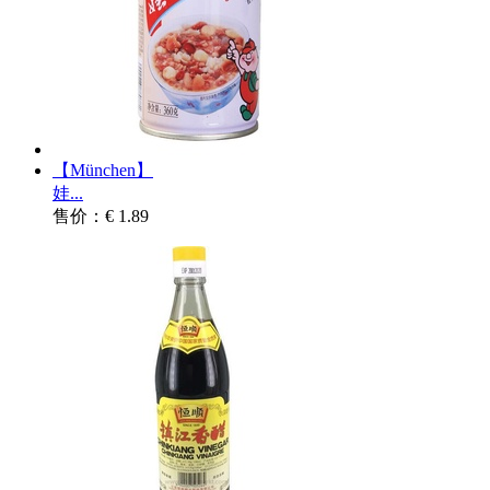
【München】
娃...
售价：€ 1.89