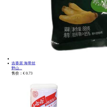
吉香居 海带丝
野山...
售价：€ 0.73