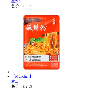
蘸水/...
售价：€ 0.55
【München】
袁...
售价：€ 2.59