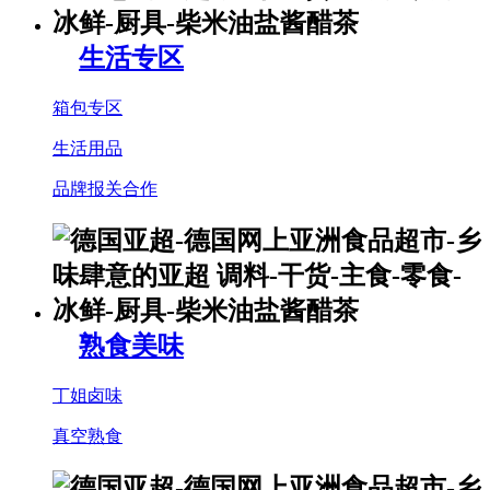
生活专区
箱包专区
生活用品
品牌报关合作
熟食美味
丁姐卤味
真空熟食