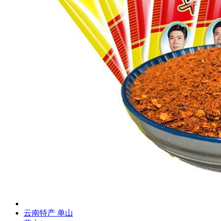
云南特产 单山