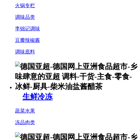
火锅专栏
调味品类
李锦记调味
豆瓣辣椒酱
调味底料
生鲜冷冻
蔬菜水果
冻品肉类