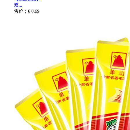
双...
售价：€ 0.69