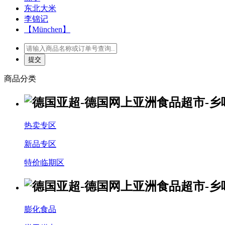
东北大米
李锦记
【München】
商品分类
热卖专区
新品专区
特价临期区
膨化食品