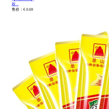
双...
售价：€ 0.69