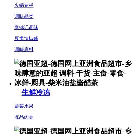
火锅专栏
调味品类
李锦记调味
豆瓣辣椒酱
调味底料
生鲜冷冻
蔬菜水果
冻品肉类