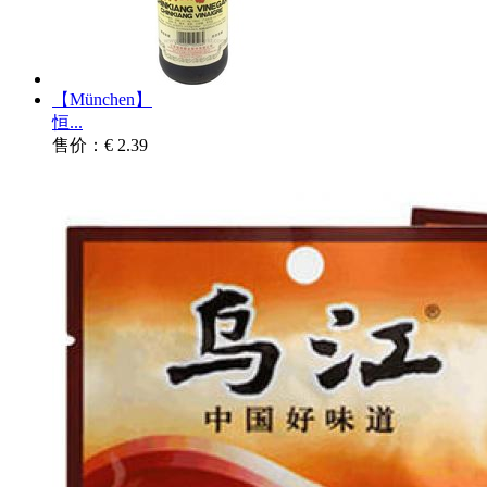
【München】
恒...
售价：€ 2.39