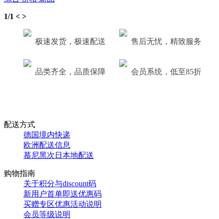
1/1
<
>
极速发货，极速配送
售后无忧，精致服务
品类齐全，品质保障
会员系统，低至85折
配送方式
德国境内快递
欧洲配送信息
慕尼黑次日本地配送
购物指南
关于积分与discount码
新用户首单即送优惠码
买赠专区优惠活动说明
会员等级说明