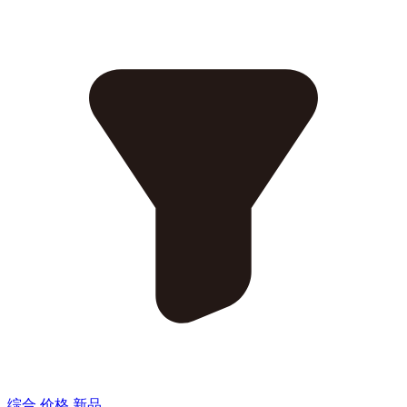
综合
价格
新品