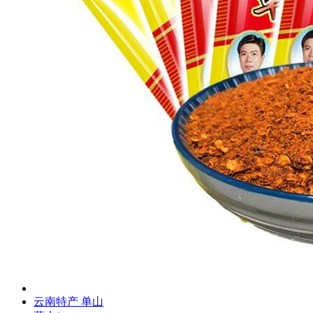
云南特产 单山