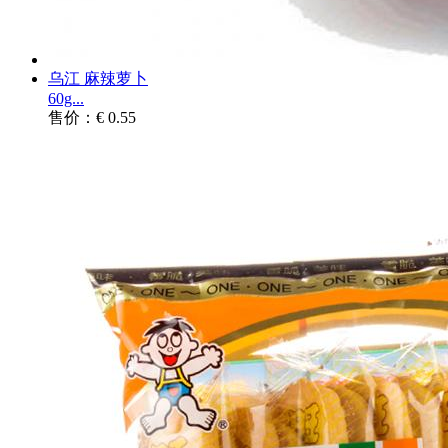
乌江 麻辣萝卜
60g...
售价：€ 0.55