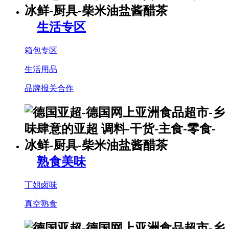
生活专区
箱包专区
生活用品
品牌报关合作
熟食美味
丁姐卤味
真空熟食