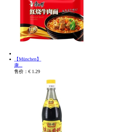
【München】
康...
售价：€ 1.29