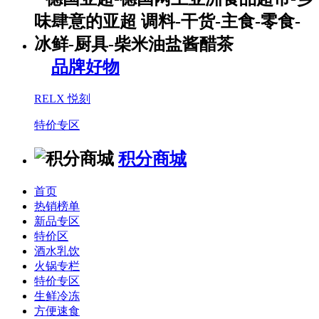
品牌好物
RELX 悦刻
特价专区
积分商城
首页
热销榜单
新品专区
特价区
酒水乳饮
火锅专栏
特价专区
生鲜冷冻
方便速食