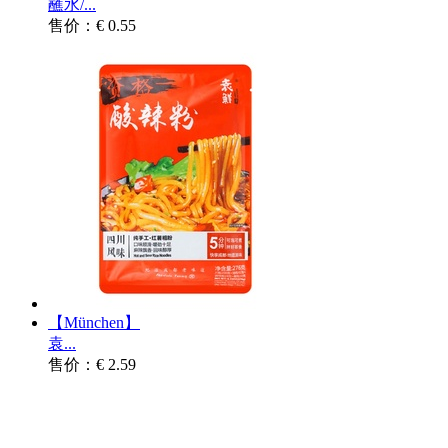
蘸水/...
售价：€ 0.55
【München】
袁...
售价：€ 2.59