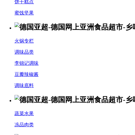
饼干糕点
蜜饯坚果
火锅专栏
调味品类
李锦记调味
豆瓣辣椒酱
调味底料
蔬菜水果
冻品肉类