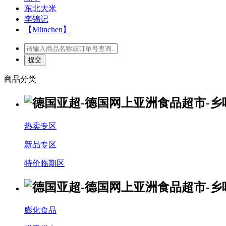
东北大米
李锦记
【München】
商品分类
热卖专区
新品专区
特价临期区
膨化食品