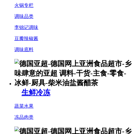
火锅专栏
调味品类
李锦记调味
豆瓣辣椒酱
调味底料
生鲜冷冻
蔬菜水果
冻品肉类