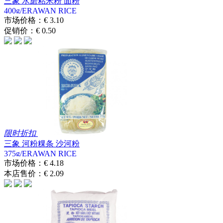
三象 水磨粘米粉 面粉
400g/ERAWAN RICE
FLOUR
市场价格：
€ 3.10
促销价：
€ 0.50
限时折扣
三象 河粉粿条 沙河粉
375g/ERAWAN RICE
STICK 1 MM.
市场价格：
€ 4.18
本店售价：
€ 2.09