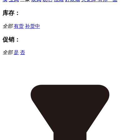
库存：
全部
有货
补货中
促销：
全部
是
否