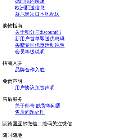
德国境内快递
欧洲配送信息
慕尼黑次日本地配送
购物指南
关于积分与discount码
新用户首单即送优惠码
买赠专区优惠活动说明
会员等级说明
招商入驻
品牌合作入驻
免责声明
用户协议免责声明
售后服务
关于邮寄 缺货等问题
售后问题处理
关注微信
随时随地