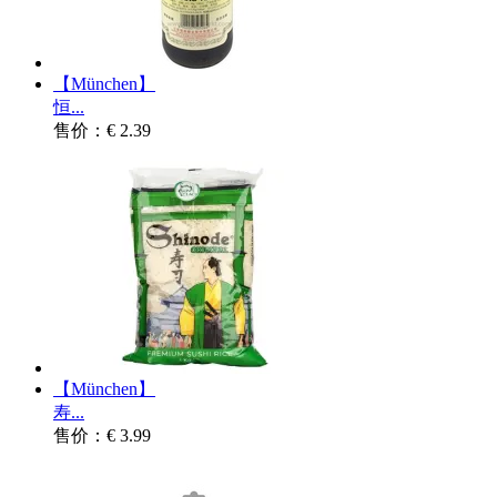
【München】
恒...
售价：€ 2.39
【München】
寿...
售价：€ 3.99