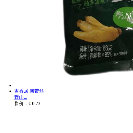
吉香居 海带丝
野山...
售价：€ 0.73