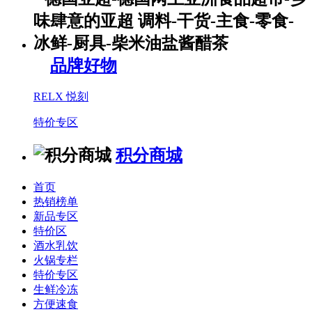
品牌好物
RELX 悦刻
特价专区
积分商城
首页
热销榜单
新品专区
特价区
酒水乳饮
火锅专栏
特价专区
生鲜冷冻
方便速食