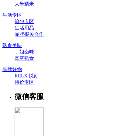
大米糯米
生活专区
箱包专区
生活用品
品牌报关合作
熟食美味
丁姐卤味
真空熟食
品牌好物
RELX 悦刻
特价专区
微信客服