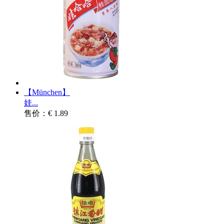
【München】
娃...
售价：€ 1.89