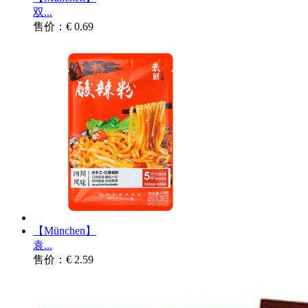
双...
售价：€ 0.69
【München】
袁...
售价：€ 2.59