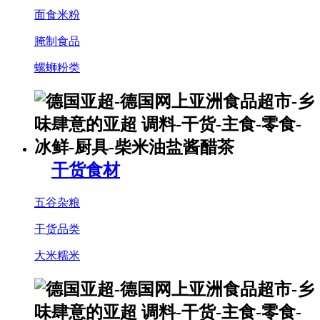
面食米粉
腌制食品
螺蛳粉类
干货食材
五谷杂粮
干货品类
大米糯米