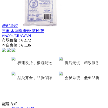
限时折扣
三象 木薯粉 菱粉 芡粉 茨
粉400g/ERAWAN
市场价格：
€ 2.72
TAPIOCA STARC...
本店售价：
€ 1.36
极速发货，极速配送
售后无忧，精致服务
品类齐全，品质保障
会员系统，低至85折
配送方式