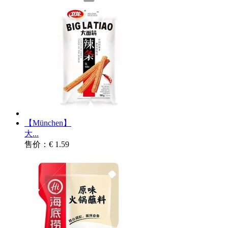
【München】
大...
售价：€ 1.59