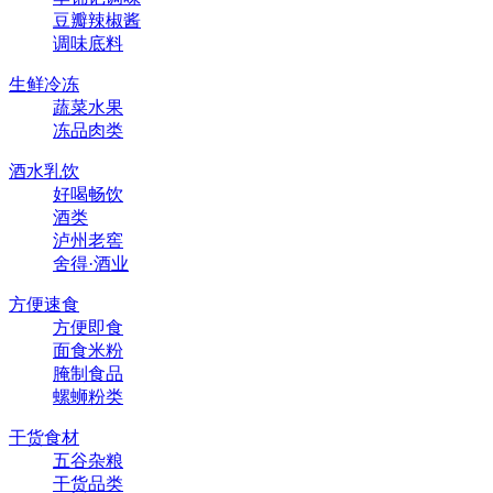
豆瓣辣椒酱
调味底料
生鲜冷冻
蔬菜水果
冻品肉类
酒水乳饮
好喝畅饮
酒类
泸州老窖
舍得·酒业
方便速食
方便即食
面食米粉
腌制食品
螺蛳粉类
干货食材
五谷杂粮
干货品类